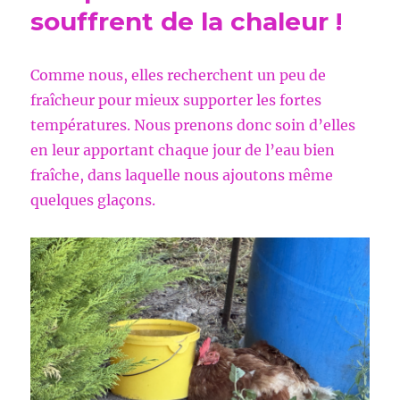
souffrent de la chaleur !
Comme nous, elles recherchent un peu de
fraîcheur pour mieux supporter les fortes
températures. Nous prenons donc soin d’elles
en leur apportant chaque jour de l’eau bien
fraîche, dans laquelle nous ajoutons même
quelques glaçons.