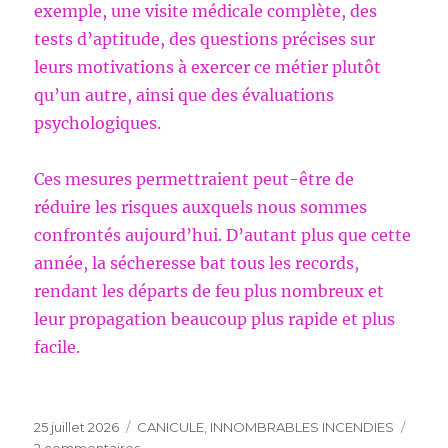
exemple, une visite médicale complète, des
tests d’aptitude, des questions précises sur
leurs motivations à exercer ce métier plutôt
qu’un autre, ainsi que des évaluations
psychologiques.
Ces mesures permettraient peut-être de
réduire les risques auxquels nous sommes
confrontés aujourd’hui. D’autant plus que cette
année, la sécheresse bat tous les records,
rendant les départs de feu plus nombreux et
leur propagation beaucoup plus rapide et plus
facile.
Publié
Catégories
25 juillet 2026
CANICULE
,
INNOMBRABLES INCENDIES
le
sur