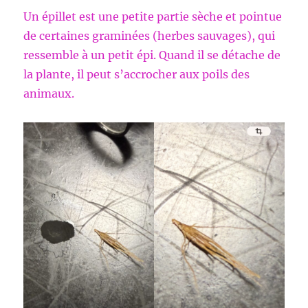
Un épillet est une petite partie sèche et pointue
de certaines graminées (herbes sauvages), qui
ressemble à un petit épi. Quand il se détache de
la plante, il peut s’accrocher aux poils des
animaux.