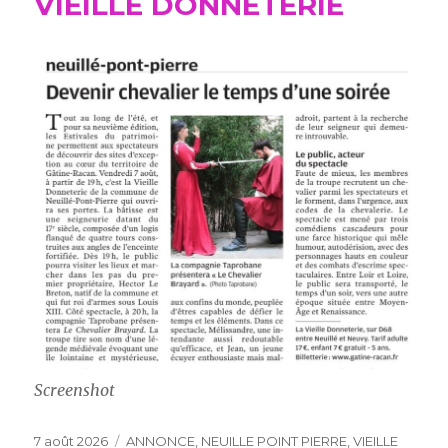
VIEILLE DONNETERIE
Screenshot
Publié
Catégories
7 août 2026
ANNONCE
,
NEUILLE POINT PIERRE
,
VIEILLE