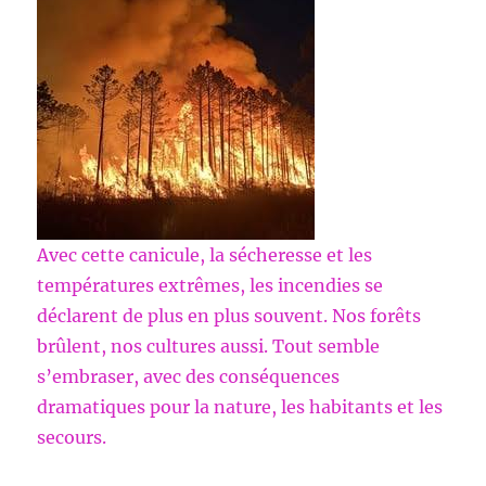
Avec cette canicule, la sécheresse et les
températures extrêmes, les incendies se
déclarent de plus en plus souvent. Nos forêts
brûlent, nos cultures aussi. Tout semble
s’embraser, avec des conséquences
dramatiques pour la nature, les habitants et les
secours.