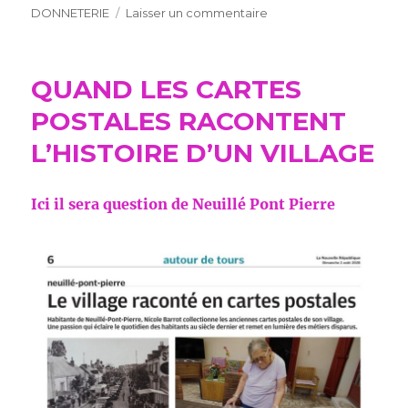
le
sur
DONNETERIE
Laisser un commentaire
VIEILLE
DONNETERIE
QUAND LES CARTES
POSTALES RACONTENT
L’HISTOIRE D’UN VILLAGE
Ici il sera question de Neuillé Pont Pierre