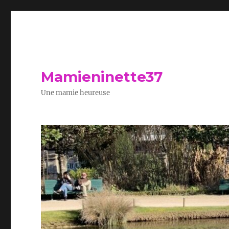
Mamieninette37
Une mamie heureuse