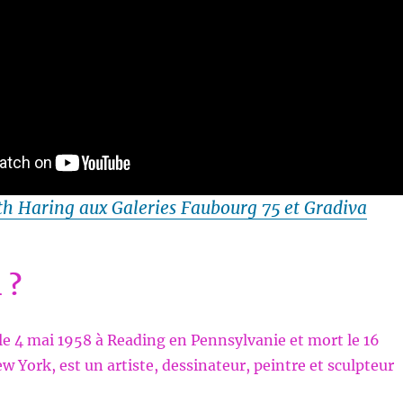
th Haring aux Galeries Faubourg 75 et Gradiva
 ?
 le 4 mai 1958 à Reading en Pennsylvanie et mort le 16
w York, est un artiste, dessinateur, peintre et sculpteur