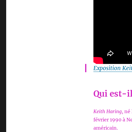
Exposition Kei
Qui est-il
Keith Haring
, né
février 1990 à Ne
américain.