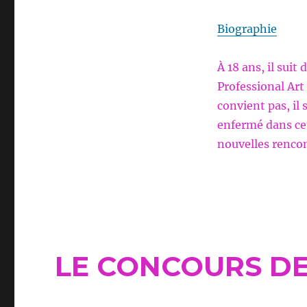
Biographie
À 18 ans, il suit
Professional Art
convient pas, il s
enfermé dans cett
nouvelles rencon
LE CONCOURS DE