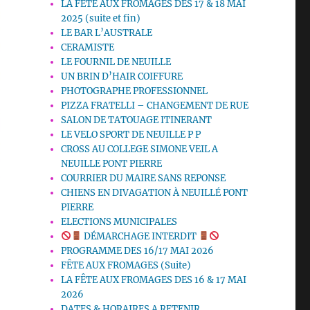
LA FETE AUX FROMAGES DES 17 & 18 MAI
2025 (suite et fin)
LE BAR L’AUSTRALE
CERAMISTE
LE FOURNIL DE NEUILLE
UN BRIN D’HAIR COIFFURE
PHOTOGRAPHE PROFESSIONNEL
PIZZA FRATELLI – CHANGEMENT DE RUE
SALON DE TATOUAGE ITINERANT
LE VELO SPORT DE NEUILLE P P
CROSS AU COLLEGE SIMONE VEIL A
NEUILLE PONT PIERRE
COURRIER DU MAIRE SANS REPONSE
CHIENS EN DIVAGATION À NEUILLÉ PONT
PIERRE
ELECTIONS MUNICIPALES
DÉMARCHAGE INTERDIT
PROGRAMME DES 16/17 MAI 2026
FÊTE AUX FROMAGES (Suite)
LA FÊTE AUX FROMAGES DES 16 & 17 MAI
2026
DATES & HORAIRES A RETENIR