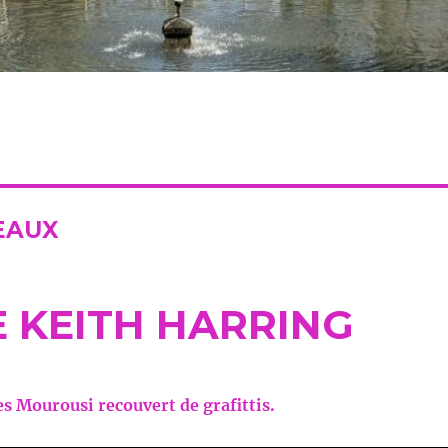
EAUX
E KEITH HARRING
s Mourousi recouvert de grafittis.