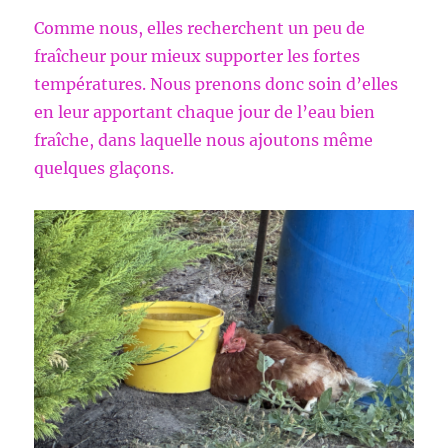
Comme nous, elles recherchent un peu de
fraîcheur pour mieux supporter les fortes
températures. Nous prenons donc soin d’elles
en leur apportant chaque jour de l’eau bien
fraîche, dans laquelle nous ajoutons même
quelques glaçons.