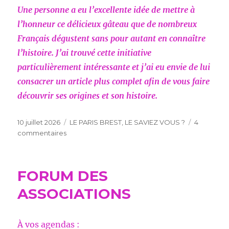
Une personne a eu l’excellente idée de mettre à
l’honneur ce délicieux gâteau que de nombreux
Français dégustent sans pour autant en connaître
l’histoire. J’ai trouvé cette initiative
particulièrement intéressante et j’ai eu envie de lui
consacrer un article plus complet afin de vous faire
découvrir ses origines et son histoire.
Publié
Catégories
10 juillet 2026
LE PARIS BREST
,
LE SAVIEZ VOUS ?
4
le
sur
commentaires
LE
PARIS
BREST
FORUM DES
ASSOCIATIONS
À vos agendas :