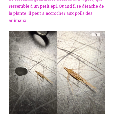
ressemble à un petit épi. Quand il se détache de
la plante, il peut s’accrocher aux poils des
animaux.