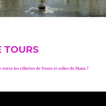
E TOURS
 entre les rillettes de Tours et celles du Mans ?