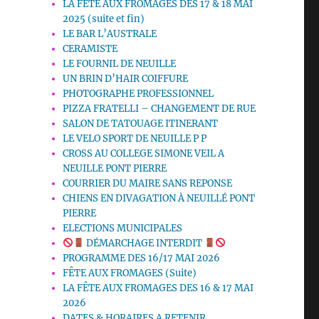
LA FETE AUX FROMAGES DES 17 & 18 MAI
2025 (suite et fin)
LE BAR L’AUSTRALE
CERAMISTE
LE FOURNIL DE NEUILLE
UN BRIN D’HAIR COIFFURE
PHOTOGRAPHE PROFESSIONNEL
PIZZA FRATELLI – CHANGEMENT DE RUE
SALON DE TATOUAGE ITINERANT
LE VELO SPORT DE NEUILLE P P
CROSS AU COLLEGE SIMONE VEIL A
NEUILLE PONT PIERRE
COURRIER DU MAIRE SANS REPONSE
CHIENS EN DIVAGATION À NEUILLÉ PONT
PIERRE
ELECTIONS MUNICIPALES
DÉMARCHAGE INTERDIT
PROGRAMME DES 16/17 MAI 2026
FÊTE AUX FROMAGES (Suite)
LA FÊTE AUX FROMAGES DES 16 & 17 MAI
2026
DATES & HORAIRES A RETENIR