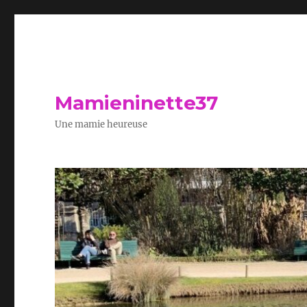
Mamieninette37
Une mamie heureuse