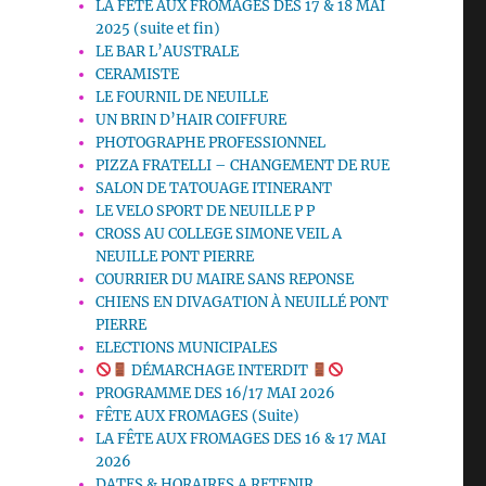
LA FETE AUX FROMAGES DES 17 & 18 MAI
2025 (suite et fin)
LE BAR L’AUSTRALE
CERAMISTE
LE FOURNIL DE NEUILLE
UN BRIN D’HAIR COIFFURE
PHOTOGRAPHE PROFESSIONNEL
PIZZA FRATELLI – CHANGEMENT DE RUE
SALON DE TATOUAGE ITINERANT
LE VELO SPORT DE NEUILLE P P
CROSS AU COLLEGE SIMONE VEIL A
NEUILLE PONT PIERRE
COURRIER DU MAIRE SANS REPONSE
CHIENS EN DIVAGATION À NEUILLÉ PONT
PIERRE
ELECTIONS MUNICIPALES
DÉMARCHAGE INTERDIT
PROGRAMME DES 16/17 MAI 2026
FÊTE AUX FROMAGES (Suite)
LA FÊTE AUX FROMAGES DES 16 & 17 MAI
2026
DATES & HORAIRES A RETENIR