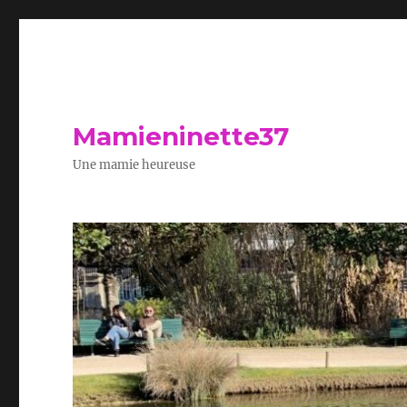
Mamieninette37
Une mamie heureuse