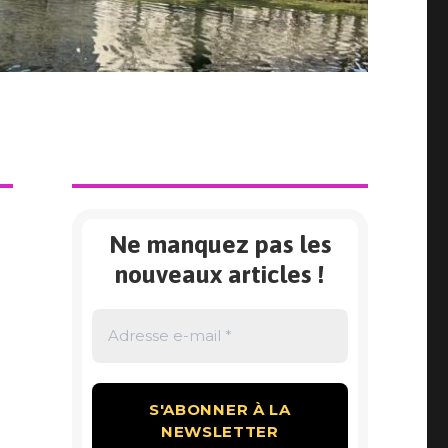
Ne manquez pas les
nouveaux articles !