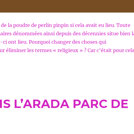
de la poudre de perlin pinpin si cela avait eu lieu. Toute
laires dénommées ainsi depuis des décennies situe bien l
s-ci ont lieu. Pourquoi changer des choses qui
r éliminer les termes « religieux » ? Car c’était pour cel
S L’ARADA PARC DE