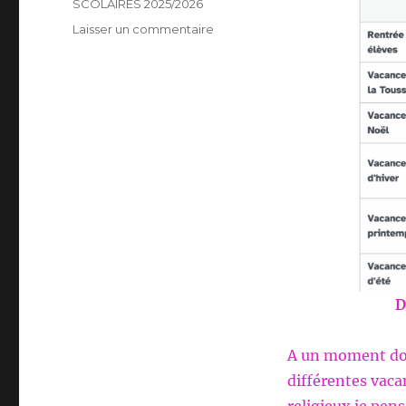
SCOLAIRES 2025/2026
sur
Laisser un commentaire
VACANCES
SCOLAIRE
DE
TOUSSAINT
D
A un moment donn
différentes vaca