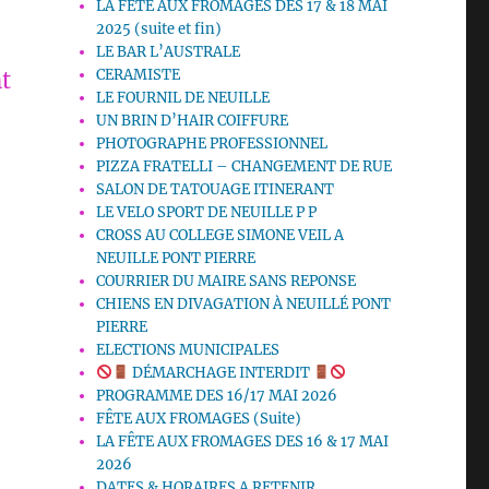
LA FETE AUX FROMAGES DES 17 & 18 MAI
2025 (suite et fin)
LE BAR L’AUSTRALE
CERAMISTE
t
LE FOURNIL DE NEUILLE
UN BRIN D’HAIR COIFFURE
PHOTOGRAPHE PROFESSIONNEL
PIZZA FRATELLI – CHANGEMENT DE RUE
SALON DE TATOUAGE ITINERANT
LE VELO SPORT DE NEUILLE P P
CROSS AU COLLEGE SIMONE VEIL A
NEUILLE PONT PIERRE
COURRIER DU MAIRE SANS REPONSE
CHIENS EN DIVAGATION À NEUILLÉ PONT
PIERRE
ELECTIONS MUNICIPALES
DÉMARCHAGE INTERDIT
PROGRAMME DES 16/17 MAI 2026
FÊTE AUX FROMAGES (Suite)
LA FÊTE AUX FROMAGES DES 16 & 17 MAI
2026
DATES & HORAIRES A RETENIR