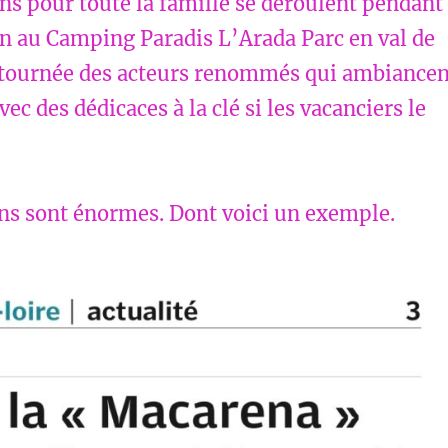
s pour toute la famille se déroulent pendant
on au Camping Paradis L’Arada Parc en val de
a tournée des acteurs renommés qui ambiancen
vec des dédicaces à la clé si les vacanciers le
ns sont énormes. Dont voici un exemple.