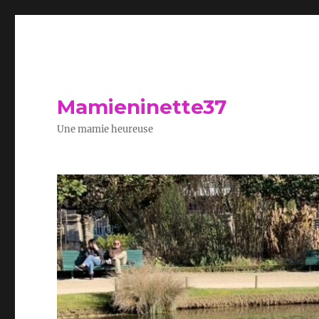
Mamieninette37
Une mamie heureuse