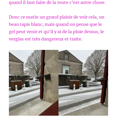
quand il faut faire de la route c’est autre chose.
Donc ce matin un grand plaisir de voir cela, un
beau tapis blanc, mais quand on pense que le
gel peut venir et qu’il y ai de la pluie dessus, le
verglas est très dangereux et traite.