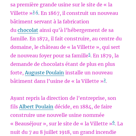
sa première grande usine sur le site de « la
2
,
4
Villette »
. En 1867, il construit un nouveau
bâtiment servant à la fabrication
du
chocolat
ainsi qu’à l’hébergement de sa
famille. En 1872, il fait construire, au centre du
domaine, le château de « la Villette », qui sert
5
de nouveau foyer pour sa famille
. En 1879, la
demande de chocolats étant de plus en plus
forte,
Auguste Poulain
installe un nouveau
2
bâtiment dans l’usine de « la Villette »
.
Ayant repris la direction de l’entreprise, son
fils
Albert Poulain
décide, en 1884, de faire
construire une nouvelle usine nommée
6
« Beauséjour », sur le site de « la Villette »
. La
nuit du 7 au 8 juillet 1918, un grand incendie