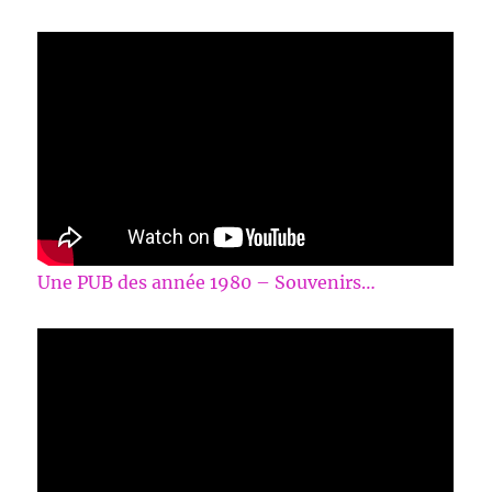
Une PUB des année 1980 – Souvenirs…