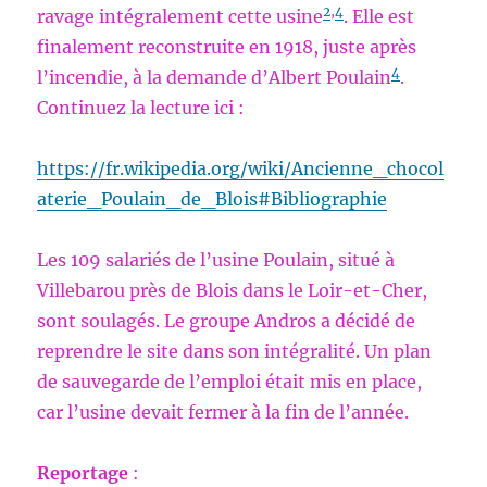
2
,
4
ravage intégralement cette usine
. Elle est
finalement reconstruite en 1918, juste après
4
l’incendie, à la demande d’Albert Poulain
.
Continuez la lecture ici :
https://fr.wikipedia.org/wiki/Ancienne_chocol
aterie_Poulain_de_Blois#Bibliographie
Les 109 salariés de l’usine Poulain, situé à
Villebarou près de Blois dans le Loir-et-Cher,
sont soulagés. Le groupe Andros a décidé de
reprendre le site dans son intégralité. Un plan
de sauvegarde de l’emploi était mis en place,
car l’usine devait fermer à la fin de l’année.
Reportage
: