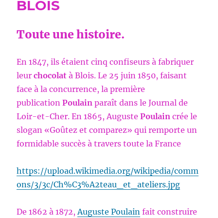
BLOIS
Toute une histoire.
En 1847, ils étaient cinq confiseurs à fabriquer
leur
chocolat
à Blois. Le 25 juin 1850, faisant
face à la concurrence, la première
publication
Poulain
paraît dans le Journal de
Loir-et-Cher. En 1865, Auguste
Poulain
crée le
slogan «Goûtez et comparez» qui remporte un
formidable succès à travers toute la France
https://upload.wikimedia.org/wikipedia/comm
ons/3/3c/Ch%C3%A2teau_et_ateliers.jpg
De 1862 à 1872,
Auguste Poulain
fait construire