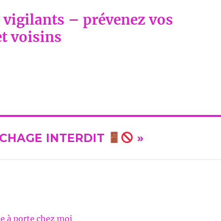
 vigilants – prévenez vos
t voisins
HAGE INTERDIT
»
e à porte chez moi