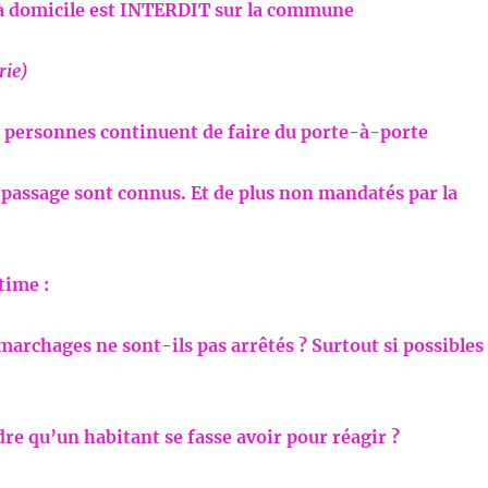
à domicile est INTERDIT sur la commune
rie)
 personnes continuent de faire du porte-à-porte
e passage sont connus.
Et de plus non mandatés par la
time :
marchages ne sont-ils pas arrêtés ?
Surtout si possibles
re qu’un habitant se fasse avoir pour réagir ?