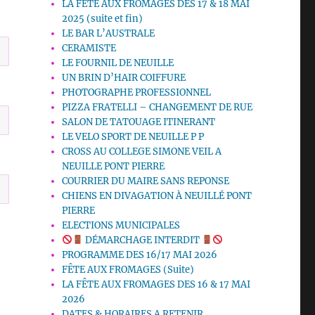
LA FETE AUX FROMAGES DES 17 & 18 MAI
2025 (suite et fin)
LE BAR L’AUSTRALE
CERAMISTE
LE FOURNIL DE NEUILLE
UN BRIN D’HAIR COIFFURE
PHOTOGRAPHE PROFESSIONNEL
PIZZA FRATELLI – CHANGEMENT DE RUE
SALON DE TATOUAGE ITINERANT
LE VELO SPORT DE NEUILLE P P
CROSS AU COLLEGE SIMONE VEIL A
NEUILLE PONT PIERRE
COURRIER DU MAIRE SANS REPONSE
CHIENS EN DIVAGATION À NEUILLÉ PONT
PIERRE
ELECTIONS MUNICIPALES
DÉMARCHAGE INTERDIT
PROGRAMME DES 16/17 MAI 2026
FÊTE AUX FROMAGES (Suite)
LA FÊTE AUX FROMAGES DES 16 & 17 MAI
2026
DATES & HORAIRES A RETENIR