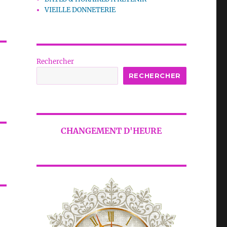
VIEILLE DONNETERIE
Rechercher
RECHERCHER
CHANGEMENT D'HEURE