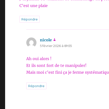
C’est une plaie
Répondre
nicole
dit :
5 février 2026 à 8h55
Ah oui alors !
Et ils sont fort de te manipuler!
Mais moi c’est fini ça je ferme systématiqu
Répondre