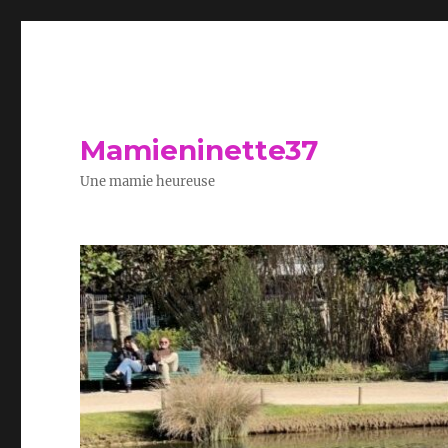
Mamieninette37
Une mamie heureuse