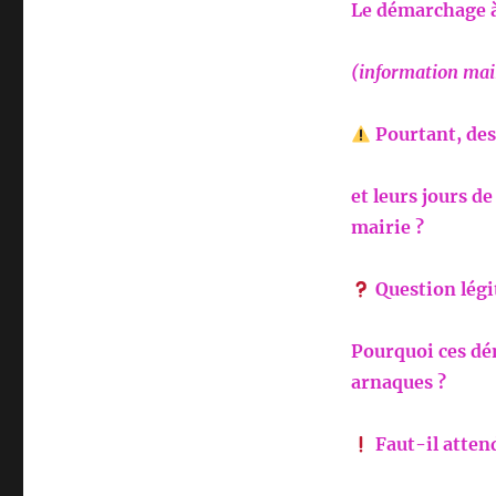
Le démarchage 
(information mai
Pourtant, des
et leurs jours d
mairie ?
Question légi
Pourquoi ces dé
arnaques ?
Faut-il attend