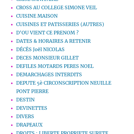
CROSS AU COLLEGE SIMONE VEIL
CUISINE MAISON
CUISINES ET PATISSERIES (AUTRES)
D'OU VIENT CE PRENOM ?
DATES & HORAIRES A RETENIR
DÉCÈS Joël NICOLAS
DECES MONSIEUR GILLET
DEFILES MOTARDS PERES NOEL
DEMARCHAGES INTERDITS
DEPUTE 5è CIRCONSCRIPTION NEUILLE
PONT PIERRE
DESTIN
DEVINETTES
DIVERS
DRAPEAUX
DROITS : LIBERTE PROPRIETE SURETE