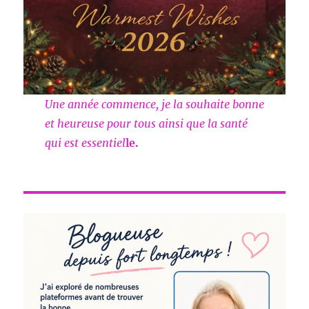
Une année commence, je la souhaite bonne
et heureuse pour tous ainsi que la santé
qui est essentiel
le.