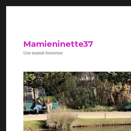
Mamieninette37
Une mamie heureuse