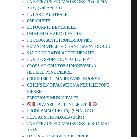
LA FETE AUX FROMAGES DES 17 & 18 MAI
2025 (suite et fin)
LE BAR L’AUSTRALE
CERAMISTE
LE FOURNIL DE NEUILLE
UN BRIN D’HAIR COIFFURE
PHOTOGRAPHE PROFESSIONNEL
PIZZA FRATELLI – CHANGEMENT DE RUE
SALON DE TATOUAGE ITINERANT
LE VELO SPORT DE NEUILLE P P
CROSS AU COLLEGE SIMONE VEIL A
NEUILLE PONT PIERRE
COURRIER DU MAIRE SANS REPONSE
CHIENS EN DIVAGATION À NEUILLÉ PONT
PIERRE
ELECTIONS MUNICIPALES
DÉMARCHAGE INTERDIT
PROGRAMME DES 16/17 MAI 2026
FÊTE AUX FROMAGES (Suite)
LA FÊTE AUX FROMAGES DES 16 & 17 MAI
2026
DATES & HORAIRES A RETENIR