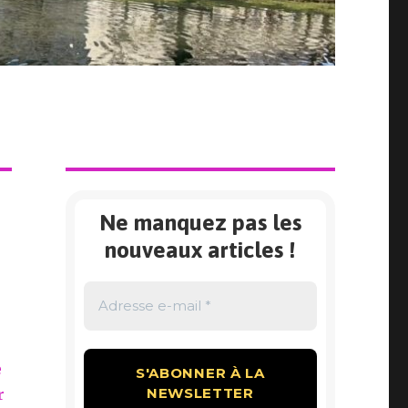
Ne manquez pas les
nouveaux articles !
e
r