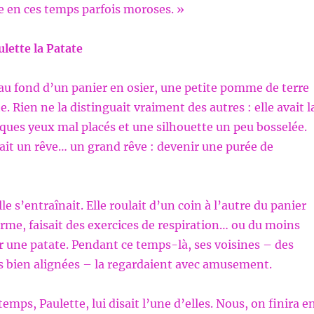
e en ces temps parfois moroses. »
ulette la Patate
s, au fond d’un panier en osier, une petite pomme de terre
 Rien ne la distinguait vraiment des autres : elle avait l
ques yeux mal placés et une silhouette un peu bosselée.
ait un rêve… un grand rêve : devenir une purée de
e s’entraînait. Elle roulait d’un coin à l’autre du panier
orme, faisait des exercices de respiration… ou du moins
r une patate. Pendant ce temps-là, ses voisines – des
s bien alignées – la regardaient avec amusement.
mps, Paulette, lui disait l’une d’elles. Nous, on finira e