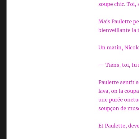
soupe chic. Toi, 
Mais Paulette per
bienveillante la
Un matin, Nicole
— Tiens, toi, tu
Paulette sentit 
lava, on la coupa
une purée onctu
soupçon de musca
Et Paulette, deve