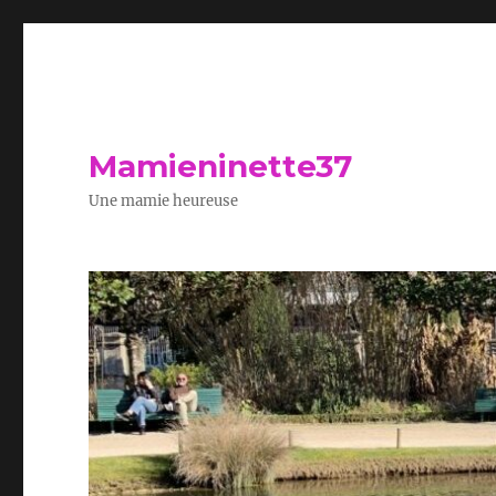
Mamieninette37
Une mamie heureuse