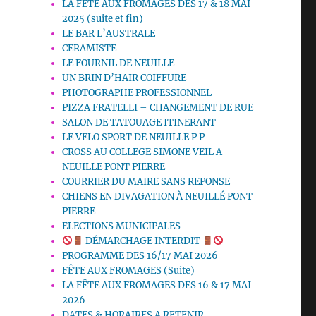
LA FETE AUX FROMAGES DES 17 & 18 MAI
2025 (suite et fin)
LE BAR L’AUSTRALE
CERAMISTE
LE FOURNIL DE NEUILLE
UN BRIN D’HAIR COIFFURE
PHOTOGRAPHE PROFESSIONNEL
PIZZA FRATELLI – CHANGEMENT DE RUE
SALON DE TATOUAGE ITINERANT
LE VELO SPORT DE NEUILLE P P
CROSS AU COLLEGE SIMONE VEIL A
NEUILLE PONT PIERRE
COURRIER DU MAIRE SANS REPONSE
CHIENS EN DIVAGATION À NEUILLÉ PONT
PIERRE
ELECTIONS MUNICIPALES
DÉMARCHAGE INTERDIT
PROGRAMME DES 16/17 MAI 2026
FÊTE AUX FROMAGES (Suite)
LA FÊTE AUX FROMAGES DES 16 & 17 MAI
2026
DATES & HORAIRES A RETENIR