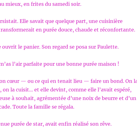
au mieux, en frites du samedi soir.
sistait. Elle savait que quelque part, une cuisinière
 transformerait en purée douce, chaude et réconfortante.
 ouvrit le panier. Son regard se posa sur Paulette.
 m’as l’air parfaite pour une bonne purée maison !
son cœur — ou ce qui en tenait lieu — faire un bond. On l
, on la cuisit… et elle devint, comme elle l’avait espéré,
euse à souhait, agrémentée d’une noix de beurre et d’un
de. Toute la famille se régala.
nue purée de star, avait enfin réalisé son rêve.