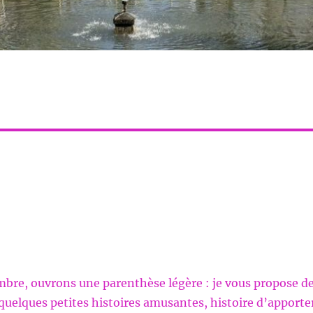
mbre, ouvrons une parenthèse légère : je vous propose d
uelques petites histoires amusantes, histoire d’apporte