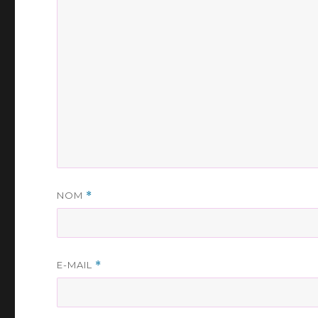
NOM
*
E-MAIL
*