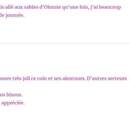
uis allé aux sables d’Olonne qu’une fois, j’ai beaucoup
de journée.
rouve très joli ce coin et ses alentours. D’autres secteurs
os bisous.
s appréciée.