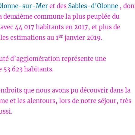
Olonne-sur-Mer
et des
Sables-d’Olonne
, don
 la deuxième commune la plus peuplée du
vec 44 017 habitants en 2017, et plus de
er
les estimations au 1
janvier 2019.
té d’agglomération représente une
 53 623 habitants.
ndroits que nous avons pu découvrir dans la
me et les alentours, lors de notre séjour, très
ussi.