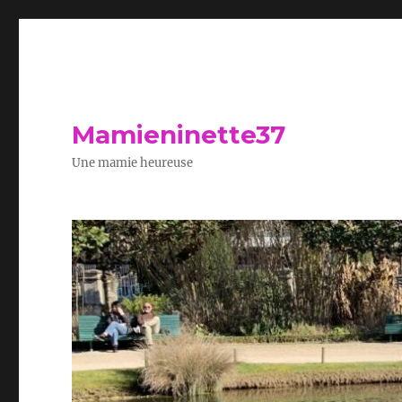
Mamieninette37
Une mamie heureuse