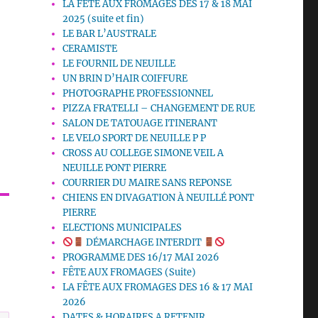
LA FETE AUX FROMAGES DES 17 & 18 MAI
2025 (suite et fin)
LE BAR L’AUSTRALE
CERAMISTE
LE FOURNIL DE NEUILLE
UN BRIN D’HAIR COIFFURE
PHOTOGRAPHE PROFESSIONNEL
PIZZA FRATELLI – CHANGEMENT DE RUE
SALON DE TATOUAGE ITINERANT
LE VELO SPORT DE NEUILLE P P
CROSS AU COLLEGE SIMONE VEIL A
NEUILLE PONT PIERRE
COURRIER DU MAIRE SANS REPONSE
CHIENS EN DIVAGATION À NEUILLÉ PONT
PIERRE
ELECTIONS MUNICIPALES
DÉMARCHAGE INTERDIT
PROGRAMME DES 16/17 MAI 2026
FÊTE AUX FROMAGES (Suite)
LA FÊTE AUX FROMAGES DES 16 & 17 MAI
2026
DATES & HORAIRES A RETENIR