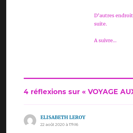
D’autres endroit
suite.
A suivre…
4 réflexions sur « VOYAGE 
ELISABETH LEROY
dit :
22 août 2020 à 17h16