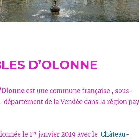
LES D’OLONNE
d’Olonne
est une commune française , sous-
u département de la Vendée dans la région pa
er
sionnée le 1
janvier 2019 avec le
Château-