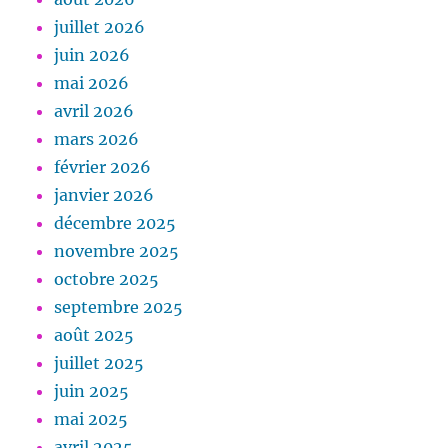
juillet 2026
juin 2026
mai 2026
avril 2026
mars 2026
février 2026
janvier 2026
décembre 2025
novembre 2025
octobre 2025
septembre 2025
août 2025
juillet 2025
juin 2025
mai 2025
avril 2025