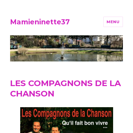
Mamieninette37
MENU
LES COMPAGNONS DE LA
CHANSON