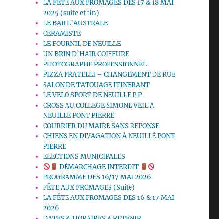
LA FETE AUX FROMAGES DES 17 & 18 MAI
2025 (suite et fin)
LE BAR L’AUSTRALE
CERAMISTE
LE FOURNIL DE NEUILLE
UN BRIN D’HAIR COIFFURE
PHOTOGRAPHE PROFESSIONNEL
PIZZA FRATELLI – CHANGEMENT DE RUE
SALON DE TATOUAGE ITINERANT
LE VELO SPORT DE NEUILLE P P
CROSS AU COLLEGE SIMONE VEIL A
NEUILLE PONT PIERRE
COURRIER DU MAIRE SANS REPONSE
CHIENS EN DIVAGATION À NEUILLÉ PONT
PIERRE
ELECTIONS MUNICIPALES
DÉMARCHAGE INTERDIT
PROGRAMME DES 16/17 MAI 2026
FÊTE AUX FROMAGES (Suite)
LA FÊTE AUX FROMAGES DES 16 & 17 MAI
2026
DATES & HORAIRES A RETENIR