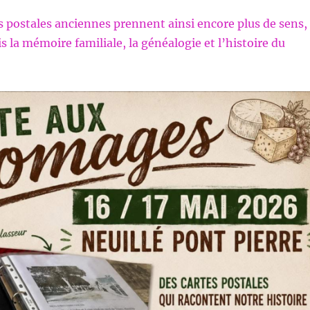
s postales anciennes prennent ainsi encore plus de sens,
ois la mémoire familiale, la généalogie et l’histoire du