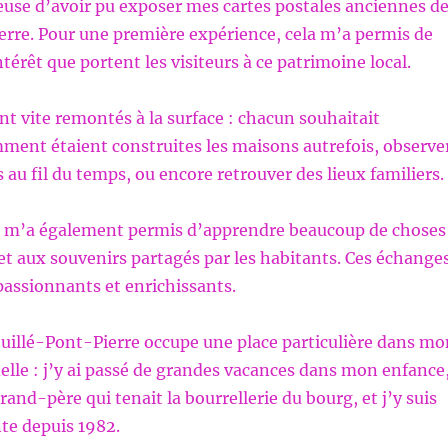
reuse d’avoir pu exposer mes cartes postales anciennes d
rre. Pour une première expérience, cela m’a permis de
térêt que portent les visiteurs à ce patrimoine local.
nt vite remontés à la surface : chacun souhaitait
ent étaient construites les maisons autrefois, observe
au fil du temps, ou encore retrouver des lieux familiers.
n m’a également permis d’apprendre beaucoup de choses
 et aux souvenirs partagés par les habitants. Ces échange
 passionnants et enrichissants.
Neuillé-Pont-Pierre occupe une place particulière dans mo
elle : j’y ai passé de grandes vacances dans mon enfance
and-père qui tenait la bourrellerie du bourg, et j’y suis
te depuis 1982.