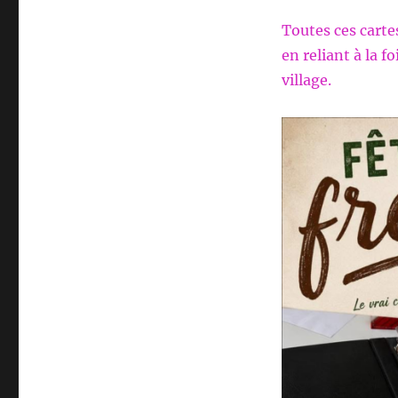
Toutes ces carte
en reliant à la f
village.