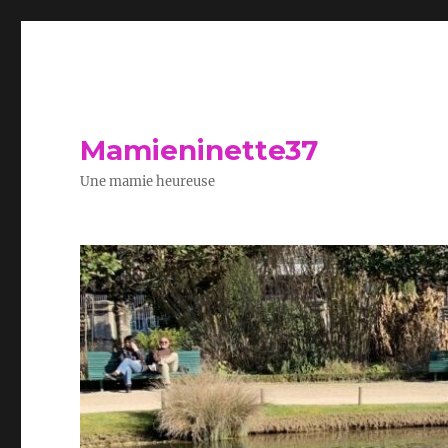
Mamieninette37
Une mamie heureuse