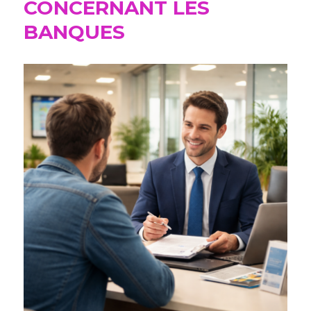
CONCERNANT LES
BANQUES