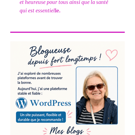
et heureuse pour tous ainsi que la santé
qui est essentiel
le.