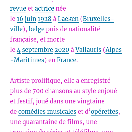
revue
et
actrice
née
le
16
juin
1928
à
Laeken
(
Bruxelles-
ville
),
belge
puis de nationalité
française, et morte
le
4
septembre
2020
à
Vallauris
(
Alpes
-Maritimes
) en
France
.
Artiste prolifique, elle a enregistré
plus de 700 chansons au style enjoué
et festif, joué dans une vingtaine
de
comédies musicales
et d’
opérettes
,
une quarantaine de films, une