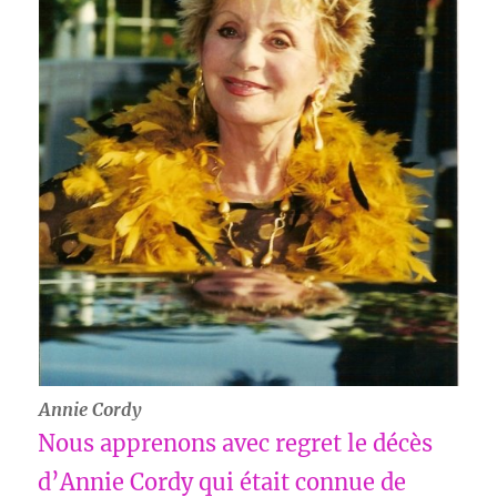
Annie Cordy
Nous apprenons avec regret le décès
d’Annie Cordy qui était connue de