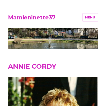
Mamieninette37
MENU
ANNIE CORDY