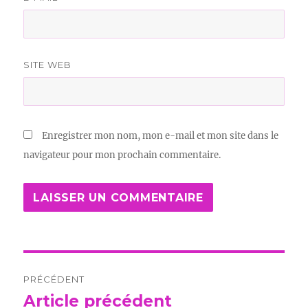
SITE WEB
Enregistrer mon nom, mon e-mail et mon site dans le
navigateur pour mon prochain commentaire.
Navigation
PRÉCÉDENT
de
Article précédent
Publication