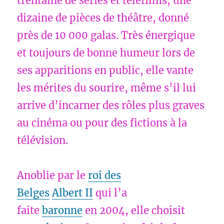
trentaine de séries et téléfilms, une
dizaine de pièces de théâtre, donné
près de 10 000 galas. Très énergique
et toujours de bonne humeur lors de
ses apparitions en public, elle vante
les mérites du sourire, même s’il lui
arrive d’incarner des rôles plus graves
au cinéma ou pour des fictions à la
télévision.
Anoblie par le
roi des
Belges
Albert II
qui l’a
faite
baronne
en 2004, elle choisit