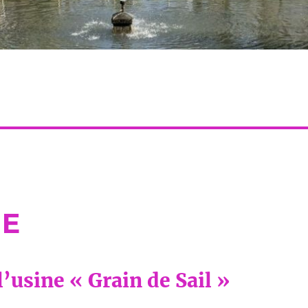
IE
 l’usine « Grain de Sail »