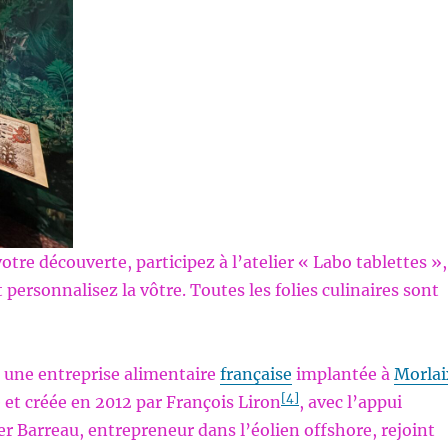
tre découverte, participez à l’atelier « Labo tablettes »,
personnalisez la vôtre. Toutes les folies culinaires sont
 une entreprise alimentaire
française
implantée à
Morlai
[4]
e et créée en 2012 par François Liron
, avec l’appui
ier Barreau, entrepreneur dans l’éolien offshore, rejoint