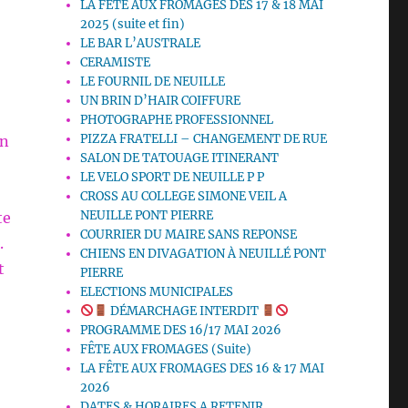
LA FETE AUX FROMAGES DES 17 & 18 MAI
2025 (suite et fin)
LE BAR L’AUSTRALE
CERAMISTE
LE FOURNIL DE NEUILLE
UN BRIN D’HAIR COIFFURE
PHOTOGRAPHE PROFESSIONNEL
PIZZA FRATELLI – CHANGEMENT DE RUE
in
SALON DE TATOUAGE ITINERANT
LE VELO SPORT DE NEUILLE P P
CROSS AU COLLEGE SIMONE VEIL A
NEUILLE PONT PIERRE
te
COURRIER DU MAIRE SANS REPONSE
.
CHIENS EN DIVAGATION À NEUILLÉ PONT
t
PIERRE
ELECTIONS MUNICIPALES
DÉMARCHAGE INTERDIT
PROGRAMME DES 16/17 MAI 2026
FÊTE AUX FROMAGES (Suite)
LA FÊTE AUX FROMAGES DES 16 & 17 MAI
2026
DATES & HORAIRES A RETENIR