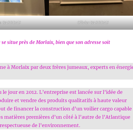
ue BARREAU
Olivier BARREAU
 se situe près de Morlaix, bien que son adresse soit
ne à Morlaix par deux frères jumeaux, experts en énergi
u le jour en 2012. L’entreprise est lancée sur l’idée de
oduire et vendre des produits qualitatifs à haute valeur
but de financer la construction d’un voilier cargo capable
es matières premières d’un côté à l’autre de l’Atlantique
 respectueuse de l’environnement.