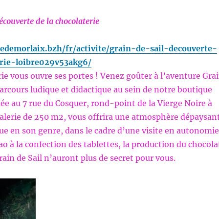
écouverte de la chocolaterie
edemorlaix.bzh/fr/activite/grain-de-sail-decouverte-
erie-loibre029v53akg6/
ie vous ouvre ses portes ! Venez goûter à l’aventure Gra
parcours ludique et didactique au sein de notre boutique
uée au 7 rue du Cosquer, rond-point de la Vierge Noire à
galerie de 250 m2, vous offrira une atmosphère dépaysan
ue en son genre, dans le cadre d’une visite en autonomie
ao à la confection des tablettes, la production du chocola
rain de Sail n’auront plus de secret pour vous.