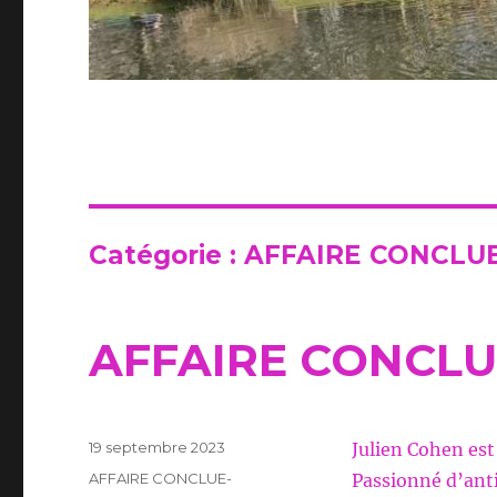
Catégorie :
AFFAIRE CONCLUE
AFFAIRE CONCLU
Publié
19 septembre 2023
Julien Cohen es
le
Catégories
AFFAIRE CONCLUE-
Passionné d’anti