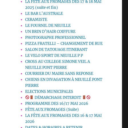
LA FETE AUX FROMAGES DES 17 & 18 MAI
2025 (suite et fin)
LE BAR L’AUSTRALE
CERAMISTE
LE FOURNIL DE NEUILLE
UN BRIN D’HAIR COIFFURE
PHOTOGRAPHE PROFESSIONNEL
PIZZA FRATELLI – CHANGEMENT DE RUE
SALON DE TATOUAGE ITINERANT
LE VELO SPORT DE NEUILLE P P
CROSS AU COLLEGE SIMONE VEIL A
NEUILLE PONT PIERRE
COURRIER DU MAIRE SANS REPONSE
CHIENS EN DIVAGATION À NEUILLÉ PONT
PIERRE
ELECTIONS MUNICIPALES
DÉMARCHAGE INTERDIT
PROGRAMME DES 16/17 MAI 2026
FÊTE AUX FROMAGES (Suite)
LA FÊTE AUX FROMAGES DES 16 & 17 MAI
2026
DATES & HORAIRES A RETENIR