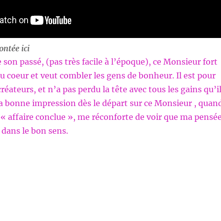
ontée ici
son passé, (pas très facile à l’époque), ce Monsieur fort
 coeur et veut combler les gens de bonheur. Il est pour
 créateurs, et n’a pas perdu la tête avec tous les gains qu’i
a bonne impression dès le départ sur ce Monsieur , quan
s « affaire conclue », me réconforte de voir que ma pensé
 dans le bon sens.