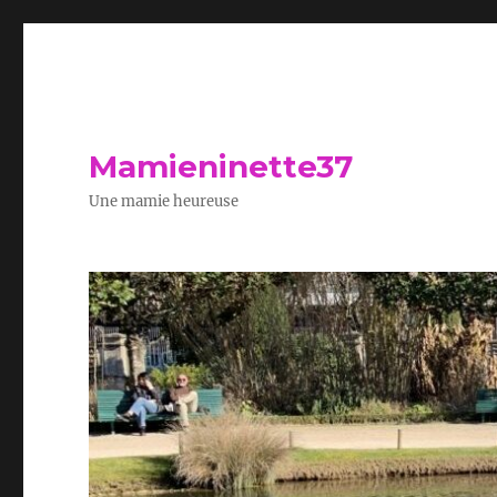
Mamieninette37
Une mamie heureuse