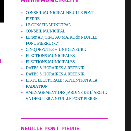
MAIRIE MUNICIPALITE
CONSEIL MUNICIPAL NEUILLE PONT
PIERRE
LE CONSEIL MUNICIPAL
CONSEIL MUNICIPAL
LE 1er ADJOINT AU MAIRE de NEUILLE
PONT PIERRE (37)
CINQ DEPUTES – UNE CENSURE
l
ELECTIONS MUNICIPALES
d
ELECTIONS MUNICIPALES
DATES & HORAIRES A RETENIR
e
DATES & HORAIRES A RETENIR
LISTE ELECTORALE : ATTENTION A LA
RADIATION
AMENAGEMENT DES JARDINS DE L’ARCHE
VA DEBUTER A NEUILLE PONT PIERRE
NEUILLE PONT PIERRE