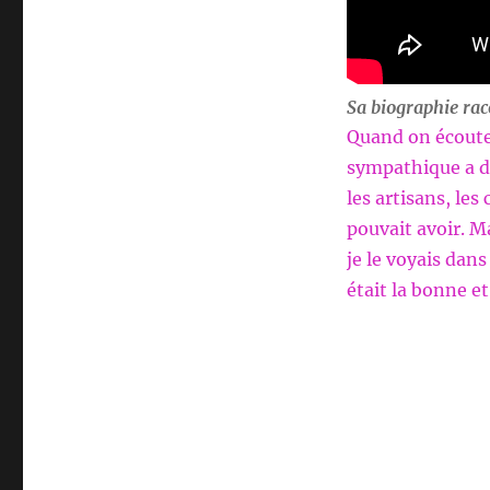
Sa biographie rac
Quand on écoute 
sympathique a du
les artisans, les
pouvait avoir. M
je le voyais dan
était la bonne et