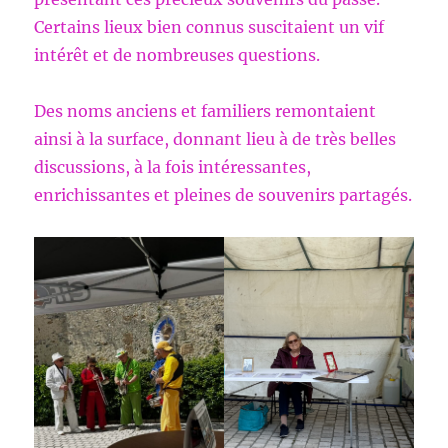
Certains lieux bien connus suscitaient un vif
intérêt et de nombreuses questions.
Des noms anciens et familiers remontaient
ainsi à la surface, donnant lieu à de très belles
discussions, à la fois intéressantes,
enrichissantes et pleines de souvenirs partagés.