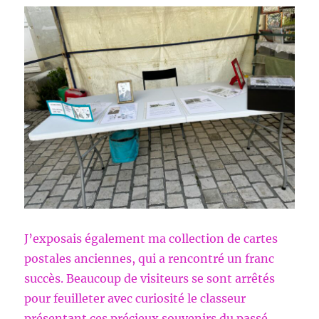
J’exposais également ma collection de cartes
postales anciennes, qui a rencontré un franc
succès. Beaucoup de visiteurs se sont arrêtés
pour feuilleter avec curiosité le classeur
présentant ces précieux souvenirs du passé.