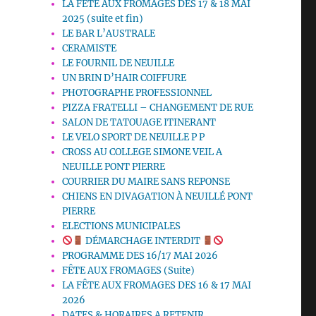
LA FETE AUX FROMAGES DES 17 & 18 MAI
2025 (suite et fin)
LE BAR L’AUSTRALE
CERAMISTE
LE FOURNIL DE NEUILLE
UN BRIN D’HAIR COIFFURE
PHOTOGRAPHE PROFESSIONNEL
PIZZA FRATELLI – CHANGEMENT DE RUE
SALON DE TATOUAGE ITINERANT
LE VELO SPORT DE NEUILLE P P
CROSS AU COLLEGE SIMONE VEIL A
NEUILLE PONT PIERRE
COURRIER DU MAIRE SANS REPONSE
CHIENS EN DIVAGATION À NEUILLÉ PONT
PIERRE
ELECTIONS MUNICIPALES
DÉMARCHAGE INTERDIT
PROGRAMME DES 16/17 MAI 2026
FÊTE AUX FROMAGES (Suite)
LA FÊTE AUX FROMAGES DES 16 & 17 MAI
2026
DATES & HORAIRES A RETENIR