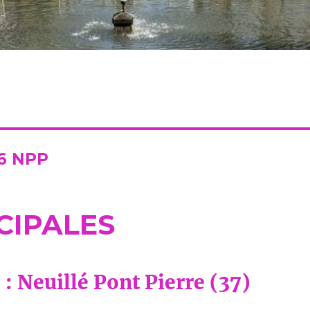
6 NPP
CIPALES
 : Neuillé Pont Pierre (37)