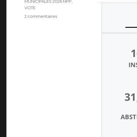
MUNICIPALES 2026 NPP
,
VOTE
sur
2 commentaires
ÉLECTIONS
MUNICIPALES