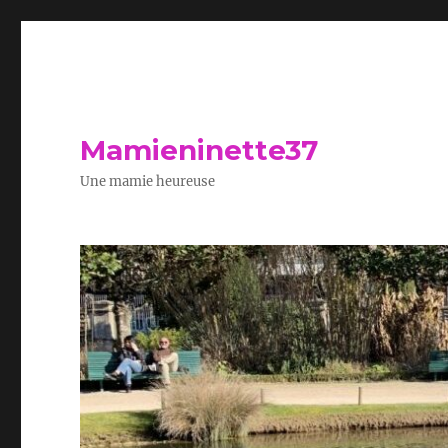
Mamieninette37
Une mamie heureuse