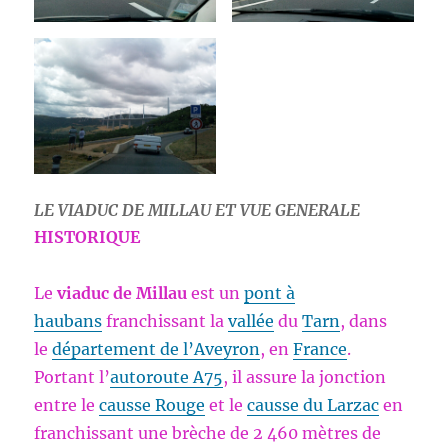
LE VIADUC DE MILLAU ET VUE GENERALE
HISTORIQUE
Le
viaduc de Millau
est un
pont à
haubans
franchissant la
vallée
du
Tarn
, dans
le
département de l’Aveyron
, en
France
.
Portant l’
autoroute A75
, il assure la jonction
entre le
causse Rouge
et le
causse du Larzac
en
franchissant une brèche de 2 460 mètres de