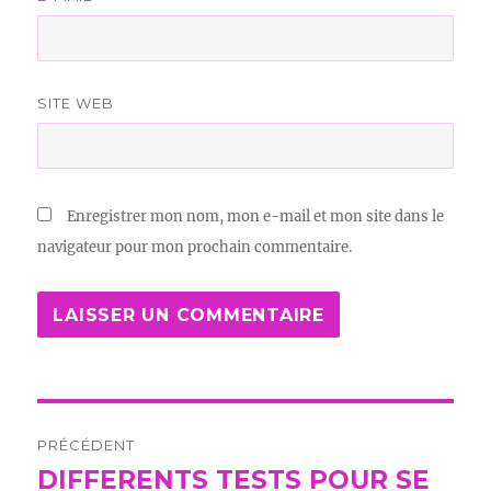
SITE WEB
Enregistrer mon nom, mon e-mail et mon site dans le
navigateur pour mon prochain commentaire.
Navigation
PRÉCÉDENT
de
DIFFERENTS TESTS POUR SE
Publication