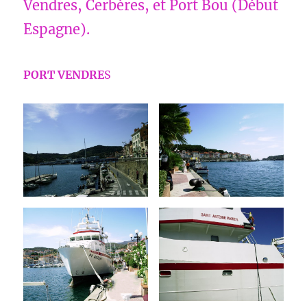
Vendres, Cerbères, et Port Bou (Début
Espagne).
PORT VENDRE
S