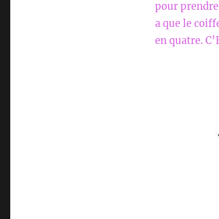
pour prendre c
a que le coif
en quatre. C