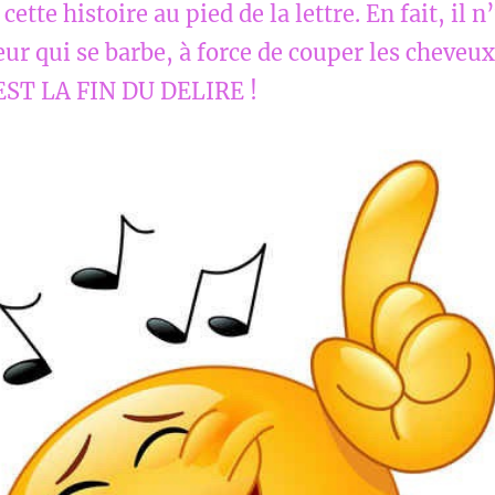
ette histoire au pied de la lettre. En fait, il n
feur qui se barbe, à force de couper les cheveux
’EST LA FIN DU DELIRE !