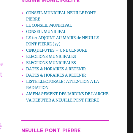
MAIRIE MUNICIPALITE
CONSEIL MUNICIPAL NEUILLE PONT
PIERRE
LE CONSEIL MUNICIPAL
CONSEIL MUNICIPAL
LE 1er ADJOINT AU MAIRE de NEUILLE
PONT PIERRE (37)
CINQ DEPUTES – UNE CENSURE
ELECTIONS MUNICIPALES
ELECTIONS MUNICIPALES
le
DATES & HORAIRES A RETENIR
t
DATES & HORAIRES A RETENIR
LISTE ELECTORALE : ATTENTION A LA
RADIATION
AMENAGEMENT DES JARDINS DE L’ARCHE
VA DEBUTER A NEUILLE PONT PIERRE
é
NEUILLE PONT PIERRE