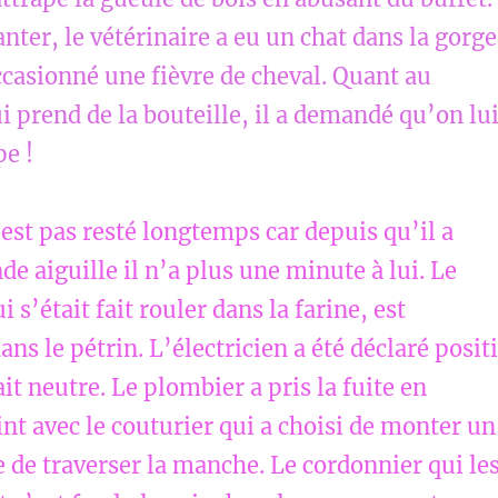
anter, le vétérinaire a eu un chat dans la gorge
occasionné une fièvre de cheval. Quant au
ui prend de la bouteille, il a demandé qu’on lu
pe !
est pas resté longtemps car depuis qu’il a
de aiguille il n’a plus une minute à lui. Le
 s’était fait rouler dans la farine, est
ns le pétrin. L’électricien a été déclaré positi
ait neutre. Le plombier a pris la fuite en
nt avec le couturier qui a choisi de monter un
e de traverser la manche. Le cordonnier qui le