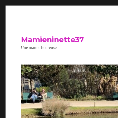
Mamieninette37
Une mamie heureuse