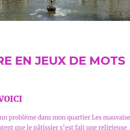
RE EN JEUX DE MOTS
VOICI
 un problème dans mon quartier Les mauvais
tent que le pâtissier s’est fait une religieuse