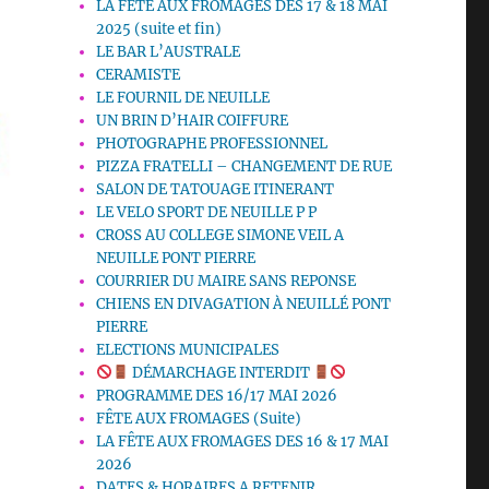
LA FETE AUX FROMAGES DES 17 & 18 MAI
2025 (suite et fin)
LE BAR L’AUSTRALE
CERAMISTE
LE FOURNIL DE NEUILLE
UN BRIN D’HAIR COIFFURE
PHOTOGRAPHE PROFESSIONNEL
PIZZA FRATELLI – CHANGEMENT DE RUE
SALON DE TATOUAGE ITINERANT
LE VELO SPORT DE NEUILLE P P
CROSS AU COLLEGE SIMONE VEIL A
NEUILLE PONT PIERRE
COURRIER DU MAIRE SANS REPONSE
CHIENS EN DIVAGATION À NEUILLÉ PONT
PIERRE
ELECTIONS MUNICIPALES
DÉMARCHAGE INTERDIT
PROGRAMME DES 16/17 MAI 2026
FÊTE AUX FROMAGES (Suite)
LA FÊTE AUX FROMAGES DES 16 & 17 MAI
2026
DATES & HORAIRES A RETENIR