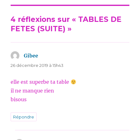
4 réflexions sur « TABLES DE
FETES (SUITE) »
Gibee
dit :
26 décembre 2019 à 15h43
elle est superbe ta table
il ne manque rien
bisous
Répondre