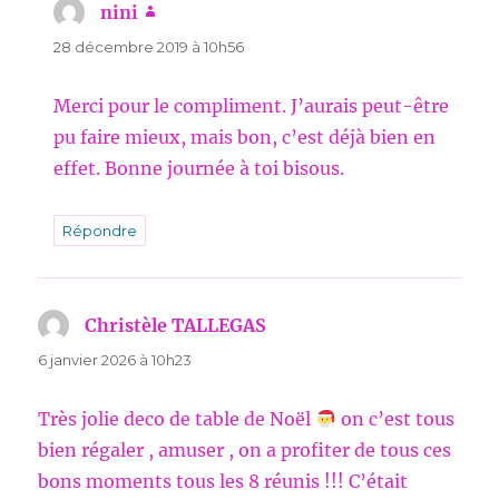
nini
dit :
28 décembre 2019 à 10h56
Merci pour le compliment. J’aurais peut-être
pu faire mieux, mais bon, c’est déjà bien en
effet. Bonne journée à toi bisous.
Répondre
Christèle TALLEGAS
dit :
6 janvier 2026 à 10h23
Très jolie deco de table de Noël
on c’est tous
bien régaler , amuser , on a profiter de tous ces
bons moments tous les 8 réunis !!! C’était