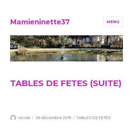
Mamieninette37
MENU
TABLES DE FETES (SUITE)
Auteur
Publié
Catégories
nicole
26 décembre 2019
TABLES DE FETES
le