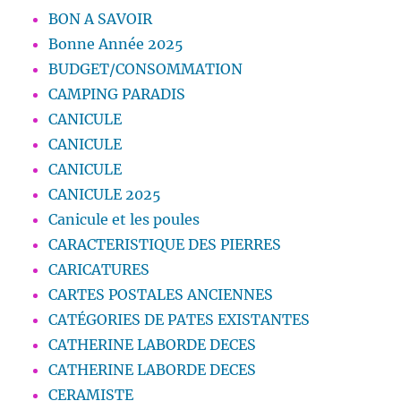
BON A SAVOIR
Bonne Année 2025
BUDGET/CONSOMMATION
CAMPING PARADIS
CANICULE
CANICULE
CANICULE
CANICULE 2025
Canicule et les poules
CARACTERISTIQUE DES PIERRES
CARICATURES
CARTES POSTALES ANCIENNES
CATÉGORIES DE PATES EXISTANTES
CATHERINE LABORDE DECES
CATHERINE LABORDE DECES
CERAMISTE