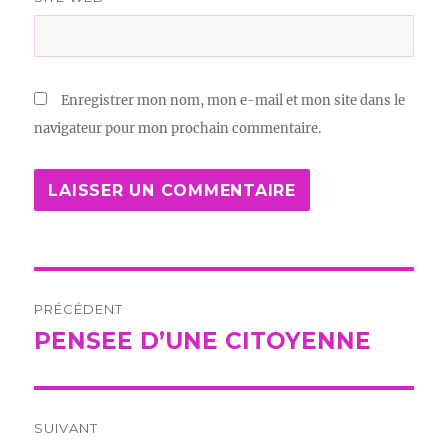
Enregistrer mon nom, mon e-mail et mon site dans le
navigateur pour mon prochain commentaire.
Navigation
PRÉCÉDENT
de
PENSEE D’UNE CITOYENNE
Publication
précédente :
l’article
SUIVANT