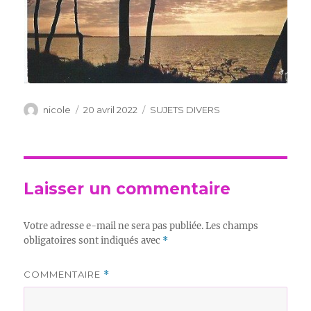
Auteur
Publié
Catégories
nicole
20 avril 2022
SUJETS DIVERS
le
Laisser un commentaire
Votre adresse e-mail ne sera pas publiée.
Les champs
obligatoires sont indiqués avec
*
COMMENTAIRE
*