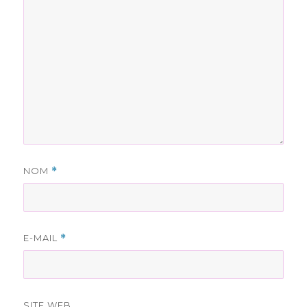
NOM
*
E-MAIL
*
SITE WEB