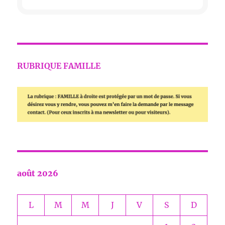
RUBRIQUE FAMILLE
août 2026
L
M
M
J
V
S
D