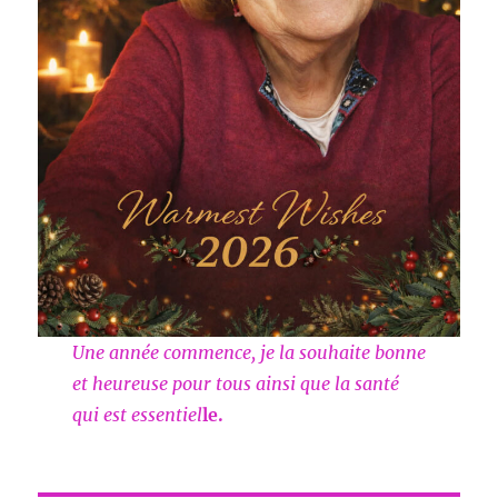
Une année commence, je la souhaite bonne
et heureuse pour tous ainsi que la santé
qui est essentiel
le.