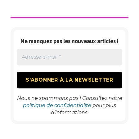
LA
FETE
AUX
FROMAGES
DE
NEUILLE
Ne manquez pas les nouveaux articles !
PONT
PIERRE
(37)
Nous ne spammons pas ! Consultez notre
politique de confidentialité
pour plus
d’informations.