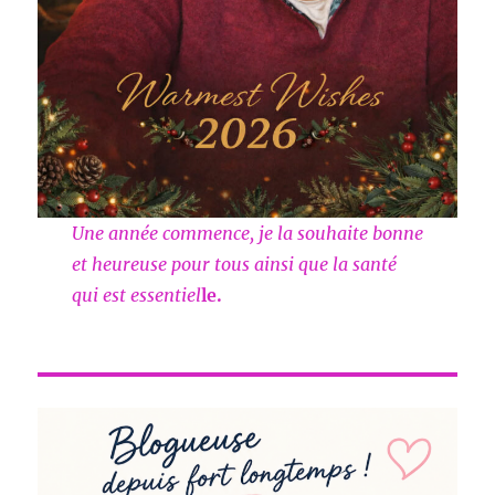
Une année commence, je la souhaite bonne
et heureuse pour tous ainsi que la santé
qui est essentiel
le.