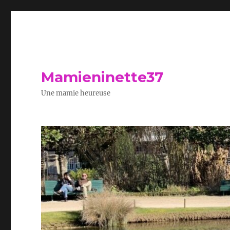
Mamieninette37
Une mamie heureuse