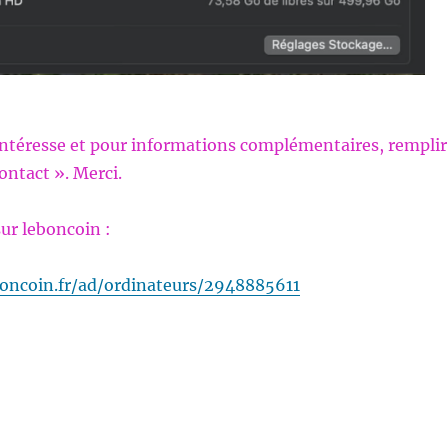
 intéresse et pour informations complémentaires, remplir
ontact ». Merci.
ur leboncoin :
oncoin.fr/ad/ordinateurs/2948885611