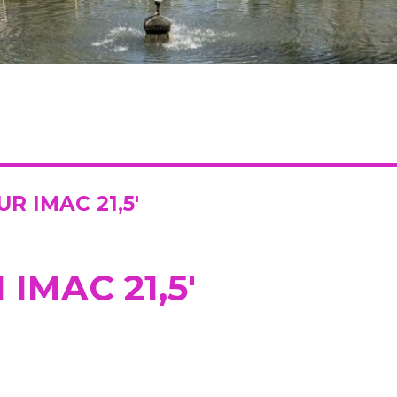
R IMAC 21,5′
IMAC 21,5′