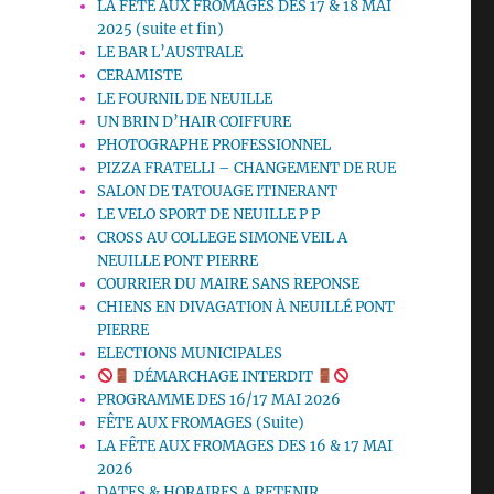
LA FETE AUX FROMAGES DES 17 & 18 MAI
2025 (suite et fin)
LE BAR L’AUSTRALE
CERAMISTE
LE FOURNIL DE NEUILLE
UN BRIN D’HAIR COIFFURE
PHOTOGRAPHE PROFESSIONNEL
PIZZA FRATELLI – CHANGEMENT DE RUE
SALON DE TATOUAGE ITINERANT
LE VELO SPORT DE NEUILLE P P
CROSS AU COLLEGE SIMONE VEIL A
NEUILLE PONT PIERRE
COURRIER DU MAIRE SANS REPONSE
CHIENS EN DIVAGATION À NEUILLÉ PONT
PIERRE
ELECTIONS MUNICIPALES
DÉMARCHAGE INTERDIT
PROGRAMME DES 16/17 MAI 2026
FÊTE AUX FROMAGES (Suite)
LA FÊTE AUX FROMAGES DES 16 & 17 MAI
2026
DATES & HORAIRES A RETENIR