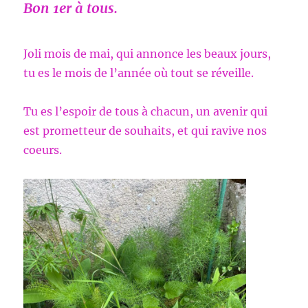
Bon 1er à tous.
Joli mois de mai, qui annonce les beaux jours,
tu es le mois de l’année où tout se réveille.
Tu es l’espoir de tous à chacun, un avenir qui
est prometteur de souhaits, et qui ravive nos
coeurs.