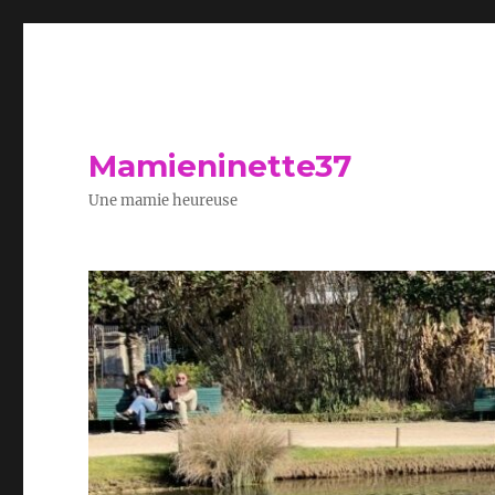
Mamieninette37
Une mamie heureuse