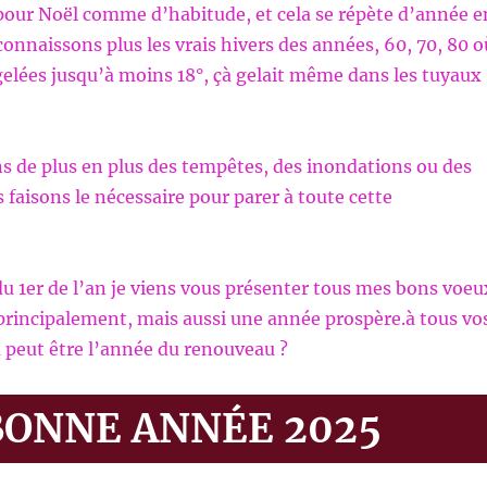
pour Noël comme d’habitude, et cela se répète d’année e
onnaissons plus les vrais hivers des années, 60, 70, 80 o
s gelées jusqu’à moins 18°, çà gelait même dans les tuyaux
 de plus en plus des tempêtes, des inondations ou des
 faisons le nécessaire pour parer à toute cette
du 1er de l’an je viens vous présenter tous mes bons voeu
principalement, mais aussi une année prospère.à tous vo
a peut être l’année du renouveau ?
BONNE ANNÉE 2025