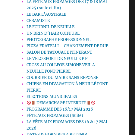
LA FETE AUX FROMAGES DES 17 & 18 MAI
2025 (suite et fin)
LE BAR L’AUSTRALE
CERAMISTE
LE FOURNIL DE NEUILLE
UN BRIN D’HAIR COIFFURE
PHOTOGRAPHE PROFESSIONNEL
PIZZA FRATELLI – CHANGEMENT DE RUE
SALON DE TATOUAGE ITINERANT
LE VELO SPORT DE NEUILLE P P
CROSS AU COLLEGE SIMONE VEIL A
NEUILLE PONT PIERRE
COURRIER DU MAIRE SANS REPONSE
CHIENS EN DIVAGATION À NEUILLÉ PONT
PIERRE
ELECTIONS MUNICIPALES
DÉMARCHAGE INTERDIT
PROGRAMME DES 16/17 MAI 2026
FÊTE AUX FROMAGES (Suite)
LA FÊTE AUX FROMAGES DES 16 & 17 MAI
2026
DATES & HORAIRES A RETENIR