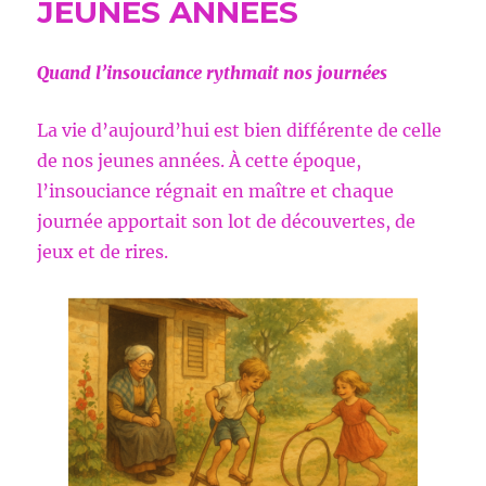
JEUNES ANNEES
Quand l’insouciance rythmait nos journées
La vie d’aujourd’hui est bien différente de celle
de nos jeunes années. À cette époque,
l’insouciance régnait en maître et chaque
journée apportait son lot de découvertes, de
jeux et de rires.