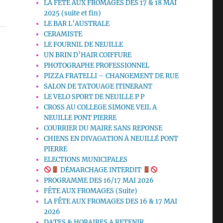
LA FETE AUX FROMAGES DES 17 & 18 MAI
2025 (suite et fin)
LE BAR L’AUSTRALE
CERAMISTE
LE FOURNIL DE NEUILLE
UN BRIN D’HAIR COIFFURE
PHOTOGRAPHE PROFESSIONNEL
PIZZA FRATELLI – CHANGEMENT DE RUE
SALON DE TATOUAGE ITINERANT
LE VELO SPORT DE NEUILLE P P
CROSS AU COLLEGE SIMONE VEIL A
NEUILLE PONT PIERRE
COURRIER DU MAIRE SANS REPONSE
CHIENS EN DIVAGATION À NEUILLÉ PONT
PIERRE
ELECTIONS MUNICIPALES
DÉMARCHAGE INTERDIT
PROGRAMME DES 16/17 MAI 2026
FÊTE AUX FROMAGES (Suite)
LA FÊTE AUX FROMAGES DES 16 & 17 MAI
2026
DATES & HORAIRES A RETENIR