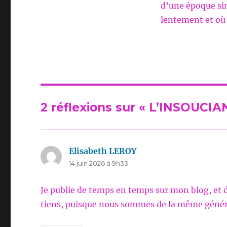
d’une époque sim
lentement et où 
2 réflexions sur « L’INSOUC
Elisabeth LEROY
dit :
14 juin 2026 à 9h33
Je publie de temps en temps sur mon blog, et 
tiens, puisque nous sommes de la même génér