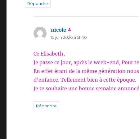
Répondre
nicole
dit :
15 juin 2026 à 5h40
Cc Elisabeth,
Je passe ce jour, après le week-end, Pour te
En effet étant de la même génération nous
d’enfance. Tellement bien à cette époque.
Je te souhaite une bonne semaine annoncé
Répondre