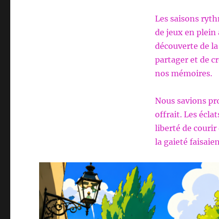
Les saisons ryth
de jeux en plein 
découverte de la
partager et de c
nos mémoires.
Nous savions pro
offrait. Les éclat
liberté de courir
la gaieté faisai