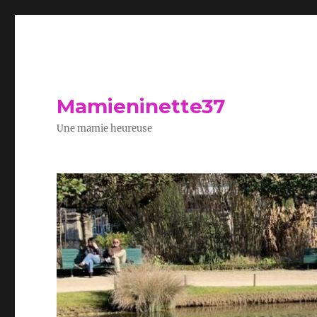
Mamieninette37
Une mamie heureuse