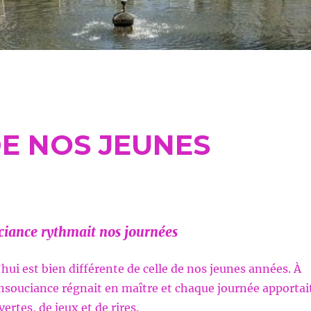
DE NOS JEUNES
ciance rythmait nos journées
’hui est bien différente de celle de nos jeunes années. À
insouciance régnait en maître et chaque journée apportai
ertes, de jeux et de rires.