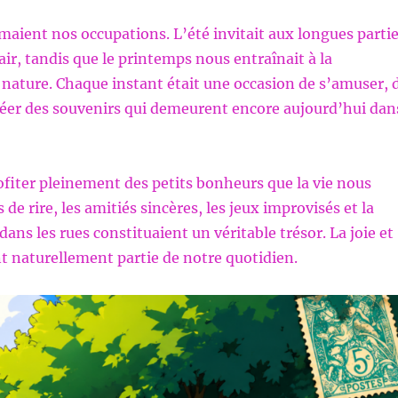
maient nos occupations. L’été invitait aux longues parti
air, tandis que le printemps nous entraînait à la
 nature. Chaque instant était une occasion de s’amuser, 
réer des souvenirs qui demeurent encore aujourd’hui dan
fiter pleinement des petits bonheurs que la vie nous
s de rire, les amitiés sincères, les jeux improvisés et la
 dans les rues constituaient un véritable trésor. La joie et
ent naturellement partie de notre quotidien.