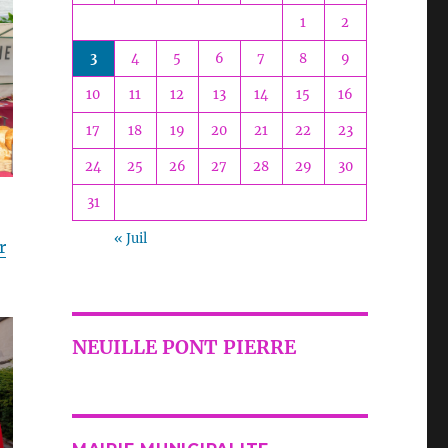
1
2
3
4
5
6
7
8
9
10
11
12
13
14
15
16
17
18
19
20
21
22
23
24
25
26
27
28
29
30
31
« Juil
r
NEUILLE PONT PIERRE