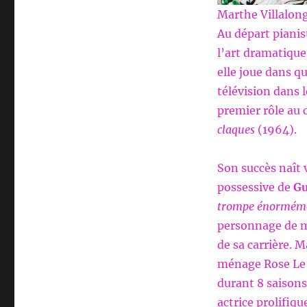
Marthe Villalong
Au départ pianis
l’art dramatique 
elle joue dans qu
télévision dans l
premier rôle au 
claques
(1964).
Son succès naît 
possessive de
Gu
trompe énormém
personnage de mè
de sa carrière. M
ménage Rose Le 
durant 8 saisons
actrice prolifiqu