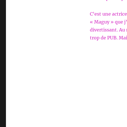
C’est une actrice
« Maguy » que j’
divertissant. Au 
trop de PUB. Mai