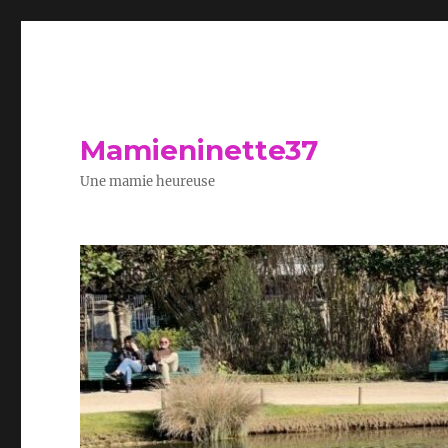
Mamieninette37
Une mamie heureuse