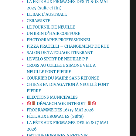
LA FETE AUX FROMAGES DES 17 & 18 MAI
2025 (suite et fin)
LE BAR L’AUSTRALE
CERAMISTE
LE FOURNIL DE NEUILLE
UN BRIN D’HAIR COIFFURE
PHOTOGRAPHE PROFESSIONNEL
PIZZA FRATELLI – CHANGEMENT DE RUE
SALON DE TATOUAGE ITINERANT
LE VELO SPORT DE NEUILLE P P
CROSS AU COLLEGE SIMONE VEIL A
NEUILLE PONT PIERRE
COURRIER DU MAIRE SANS REPONSE
CHIENS EN DIVAGATION À NEUILLÉ PONT
PIERRE
ELECTIONS MUNICIPALES
DÉMARCHAGE INTERDIT
PROGRAMME DES 16/17 MAI 2026
FÊTE AUX FROMAGES (Suite)
LA FÊTE AUX FROMAGES DES 16 & 17 MAI
2026
DATES & HORAIRES A RETENIR