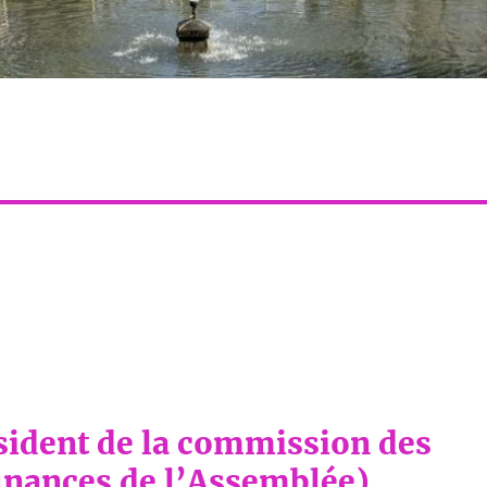
sident de la commission des
inances de l’Assemblée).