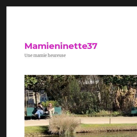
Mamieninette37
Une mamie heureuse