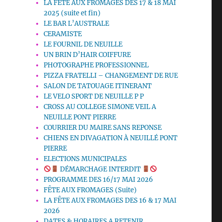
LA FETE AUX FROMAGES DES 17 & 18 MAI
2025 (suite et fin)
LE BAR L’AUSTRALE
CERAMISTE
LE FOURNIL DE NEUILLE
UN BRIN D’HAIR COIFFURE
PHOTOGRAPHE PROFESSIONNEL
PIZZA FRATELLI – CHANGEMENT DE RUE
SALON DE TATOUAGE ITINERANT
LE VELO SPORT DE NEUILLE P P
CROSS AU COLLEGE SIMONE VEIL A
NEUILLE PONT PIERRE
COURRIER DU MAIRE SANS REPONSE
CHIENS EN DIVAGATION À NEUILLÉ PONT
PIERRE
ELECTIONS MUNICIPALES
DÉMARCHAGE INTERDIT
PROGRAMME DES 16/17 MAI 2026
FÊTE AUX FROMAGES (Suite)
LA FÊTE AUX FROMAGES DES 16 & 17 MAI
2026
DATES & HORAIRES A RETENIR