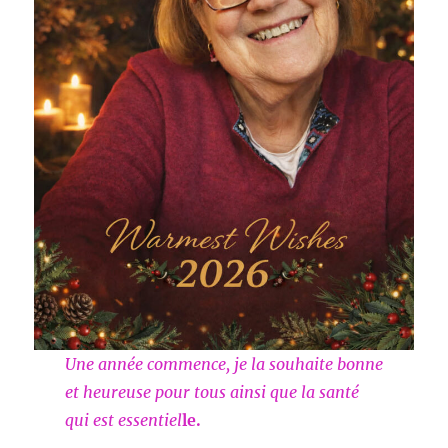
Une année commence, je la souhaite bonne
et heureuse pour tous ainsi que la santé
qui est essentiel
le.