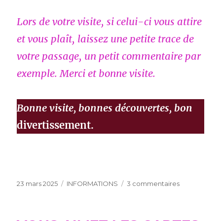
Lors de votre visite, si celui-ci vous attire
et vous plaît, laissez une petite trace de
votre passage, un petit commentaire par
exemple. Merci et bonne visite.
Bonne visite, bonnes découvertes, bon
divertissement.
Publié
Catégories
sur
23 mars 2025
INFORMATIONS
3 commentaires
le
BIENVENUE
ICI
DANS