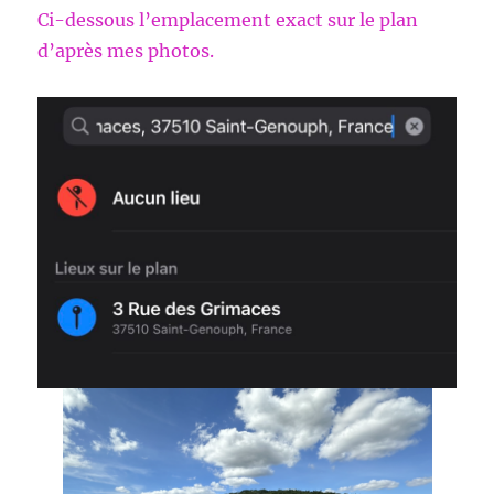
Ci-dessous l’emplacement exact sur le plan
d’après mes photos.