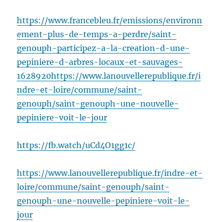
https://www.francebleu.fr/emissions/environn
ement-plus-de-temps-a-perdre/saint-
genouph-participez-a-la-creation-d-une-
pepiniere-d-arbres-locaux-et-sauvages-
1628920
https://www.lanouvellerepublique.fr/i
ndre-et-loire/commune/saint-
genouph/saint-genouph-une-nouvelle-
pepiniere-voit-le-jour
https://fb.watch/uCd4O1gg1c/
https://www.lanouvellerepublique.fr/indre-et-
loire/commune/saint-genouph/saint-
genouph-une-nouvelle-pepiniere-voit-le-
jour