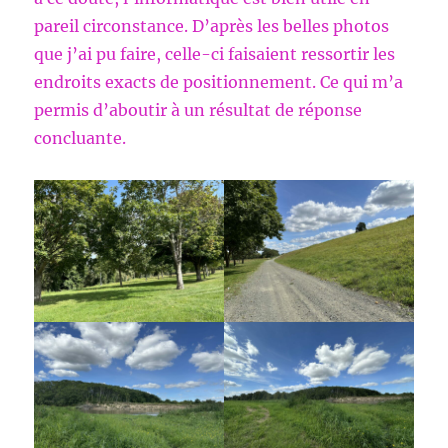
pareil circonstance. D’après les belles photos
que j’ai pu faire, celle-ci faisaient ressortir les
endroits exacts de positionnement. Ce qui m’a
permis d’aboutir à un résultat de réponse
concluante.