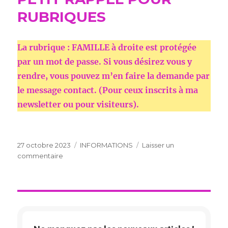
RUBRIQUES
La rubrique : FAMILLE à droite est protégée
par un mot de passe. Si vous désirez vous y
rendre, vous pouvez m’en faire la demande par
le message contact. (Pour ceux inscrits à ma
newsletter ou pour visiteurs).
Publié
Catégories
27 octobre 2023
INFORMATIONS
Laisser un
le
sur
commentaire
PETIT
RAPPEL
POUR
RUBRIQUES