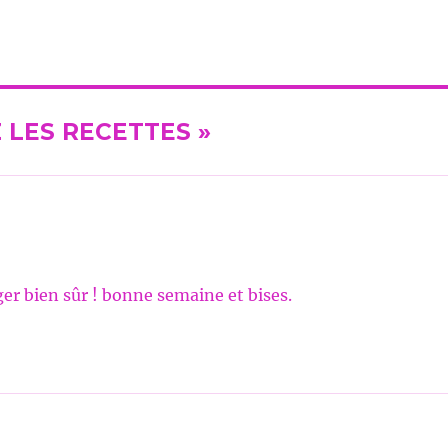
EZ LES RECETTES »
ger bien sûr ! bonne semaine et bises.