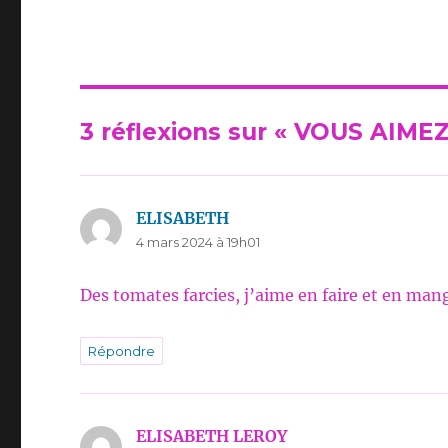
3 réflexions sur « VOUS AIM
ELISABETH
dit :
4 mars 2024 à 19h01
Des tomates farcies, j’aime en faire et en man
Répondre
ELISABETH LEROY
dit :