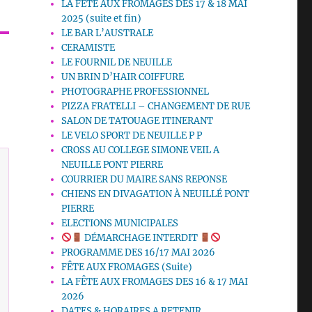
LA FETE AUX FROMAGES DES 17 & 18 MAI
2025 (suite et fin)
LE BAR L’AUSTRALE
CERAMISTE
LE FOURNIL DE NEUILLE
UN BRIN D’HAIR COIFFURE
PHOTOGRAPHE PROFESSIONNEL
PIZZA FRATELLI – CHANGEMENT DE RUE
SALON DE TATOUAGE ITINERANT
LE VELO SPORT DE NEUILLE P P
CROSS AU COLLEGE SIMONE VEIL A
NEUILLE PONT PIERRE
COURRIER DU MAIRE SANS REPONSE
CHIENS EN DIVAGATION À NEUILLÉ PONT
PIERRE
ELECTIONS MUNICIPALES
DÉMARCHAGE INTERDIT
PROGRAMME DES 16/17 MAI 2026
FÊTE AUX FROMAGES (Suite)
LA FÊTE AUX FROMAGES DES 16 & 17 MAI
2026
DATES & HORAIRES A RETENIR