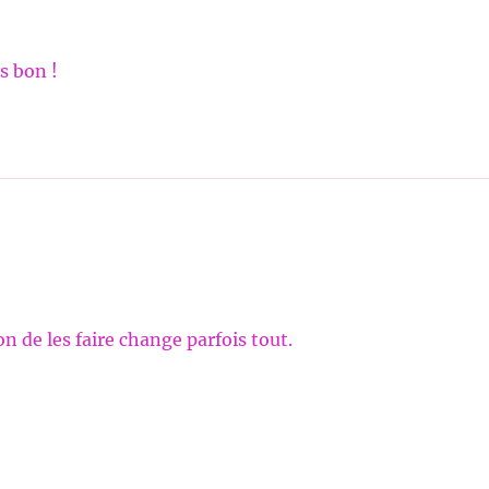
ès bon !
on de les faire change parfois tout.