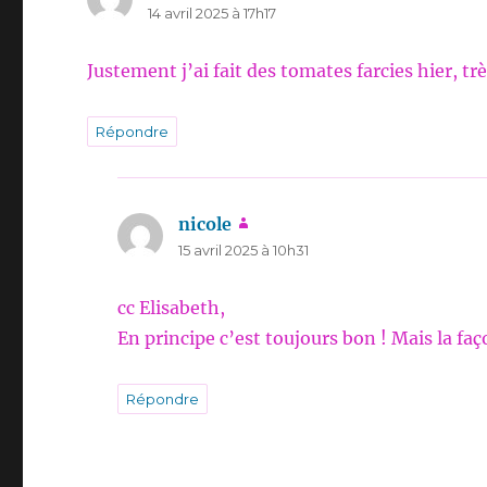
14 avril 2025 à 17h17
Justement j’ai fait des tomates farcies hier, tr
Répondre
nicole
dit :
15 avril 2025 à 10h31
cc Elisabeth,
En principe c’est toujours bon ! Mais la faç
Répondre