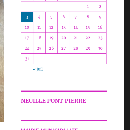
1
2
3
4
5
6
7
8
9
10
11
12
13
14
15
16
17
18
19
20
21
22
23
24
25
26
27
28
29
30
31
« Juil
NEUILLE PONT PIERRE