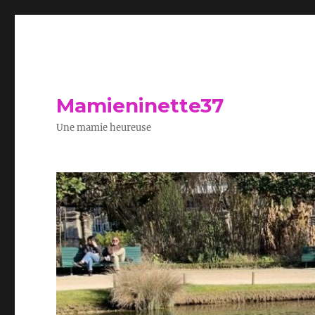
Mamieninette37
Une mamie heureuse