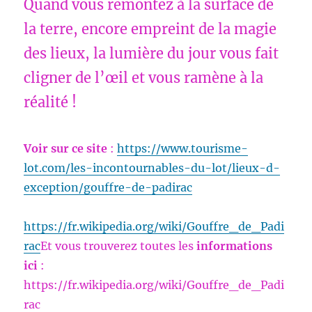
Quand vous remontez à la surface de
la terre, encore empreint de la magie
des lieux, la lumière du jour vous fait
cligner de l’œil et vous ramène à la
réalité !
Voir sur ce site
:
https://www.tourisme-
lot.com/les-incontournables-du-lot/lieux-d-
exception/gouffre-de-padirac
https://fr.wikipedia.org/wiki/Gouffre_de_Padi
rac
Et vous trouverez toutes les
informations
ici
:
https://fr.wikipedia.org/wiki/Gouffre_de_Padi
rac