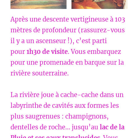
Après une descente vertigineuse à 103
mètres de profondeur (rassurez-vous
il y a un ascenseur !), c’est parti
pour
1h30 de visite
. Vous embarquez
pour une promenade en barque sur la
rivière souterraine.
La rivière joue à cache-cache dans un
labyrinthe de cavités aux formes les
plus saugrenues : champignons,
dentelles de roche… jusqu’au
lac de la
Pluie et ses eaux translucides
. Vous