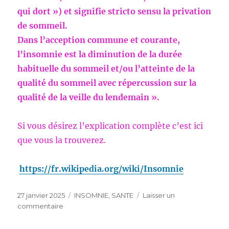
qui dort ») et signifie stricto sensu la privation
de sommeil.
Dans l’acception commune et courante,
l’insomnie est la diminution de la durée
habituelle du sommeil et/ou l’atteinte de la
qualité du sommeil avec répercussion sur la
qualité de la veille du lendemain ».
Si vous désirez l’explication complète c’est ici
que vous la trouverez.
https://fr.wikipedia.org/wiki/Insomnie
Publié
Catégories
27 janvier 2025
INSOMNIE
,
SANTE
Laisser un
le
sur
commentaire
L’INSOMNIE
–