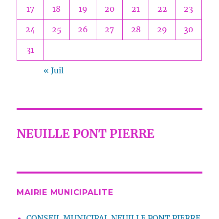
17
18
19
20
21
22
23
24
25
26
27
28
29
30
31
« Juil
NEUILLE PONT PIERRE
MAIRIE MUNICIPALITE
CONSEIL MUNICIPAL NEUILLE PONT PIERRE