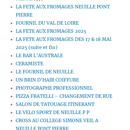
LA FETE AUX FROMAGES NEUILLE PONT
PIERRE
FOURNIL DU VAL DE LOIRE
LA FETE AUX FROMAGES 2025
LA FETE AUX FROMAGES DES 17 & 18 MAI
2025 (suite et fin)
LE BAR L’AUSTRALE
CERAMISTE
LE FOURNIL DE NEUILLE
UN BRIN D’HAIR COIFFURE
PHOTOGRAPHE PROFESSIONNEL
PIZZA FRATELLI – CHANGEMENT DE RUE
SALON DE TATOUAGE ITINERANT
LE VELO SPORT DE NEUILLE P P
CROSS AU COLLEGE SIMONE VEIL A
NEUILLE PONT PIERRE