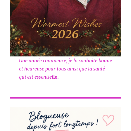
Une année commence, je la souhaite bonne
et heureuse pour tous ainsi que la santé
qui est essentiel
le.