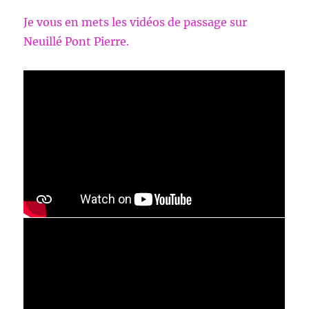
Je vous en mets les vidéos de passage sur
Neuillé Pont Pierre.