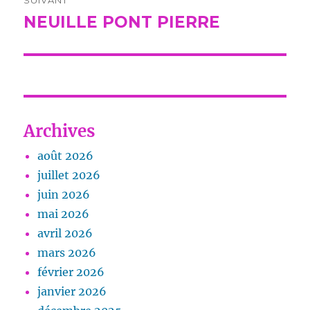
NEUILLE PONT PIERRE
Publication
suivante :
Archives
août 2026
juillet 2026
juin 2026
mai 2026
avril 2026
mars 2026
février 2026
janvier 2026