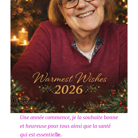
Une année commence, je la souhaite bonne
et heureuse pour tous ainsi que la santé
qui est essentiel
le.