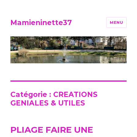
Mamieninette37
MENU
Catégorie :
CREATIONS
GENIALES & UTILES
PLIAGE FAIRE UNE