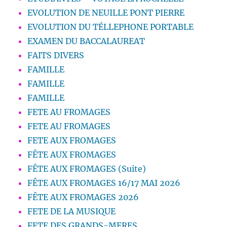
EVOLUTION DE NEUILLE PONT PIERRE
EVOLUTION DU TÉLLEPHONE PORTABLE
EXAMEN DU BACCALAUREAT
FAITS DIVERS
FAMILLE
FAMILLE
FAMILLE
FETE AU FROMAGES
FETE AU FROMAGES
FETE AUX FROMAGES
FÊTE AUX FROMAGES
FÊTE AUX FROMAGES (Suite)
FÊTE AUX FROMAGES 16/17 MAI 2026
FÊTE AUX FROMAGES 2026
FETE DE LA MUSIQUE
FETE DES GRANDS-MERES