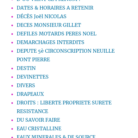
DATES & HORAIRES A RETENIR
DÉCÈS Joël NICOLAS
DECES MONSIEUR GILLET
DEFILES MOTARDS PERES NOEL
DEMARCHAGES INTERDITS
DEPUTE 5è CIRCONSCRIPTION NEUILLE
PONT PIERRE
DESTIN
DEVINETTES
DIVERS
DRAPEAUX
DROITS : LIBERTE PROPRIETE SURETE
RESISTANCE
DU SAVOIR FAIRE
EAU CRISTALLINE
EAUX MINERALES & DE SOURCE