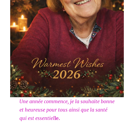
Une année commence, je la souhaite bonne
et heureuse pour tous ainsi que la santé
qui est essentiel
le.