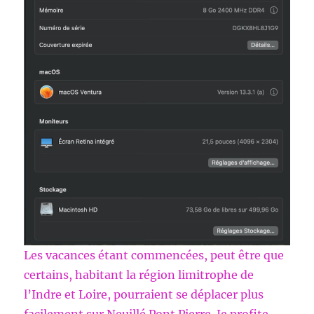
Les vacances étant commencées, peut être que
certains, habitant la région limitrophe de
l’Indre et Loire, pourraient se déplacer plus
facilement sur Neuillé Pont Pierre. Je profite