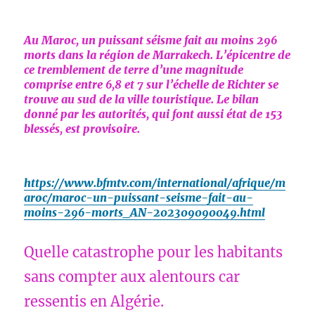
Au Maroc, un puissant séisme fait au moins 296
morts dans la région de Marrakech. L’épicentre de
ce tremblement de terre d’une magnitude
comprise entre 6,8 et 7 sur l’échelle de Richter se
trouve au sud de la ville touristique. Le bilan
donné par les autorités, qui font aussi état de 153
blessés, est provisoire.
https://www.bfmtv.com/international/afrique/m
aroc/maroc-un-puissant-seisme-fait-au-
moins-296-morts_AN-202309090049.html
Quelle catastrophe pour les habitants
sans compter aux alentours car
ressentis en Algérie.