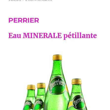
AFFAIRE
CONCLUE
:
PERRIER
JULIEN
COHEN
Eau MINERALE pétillante