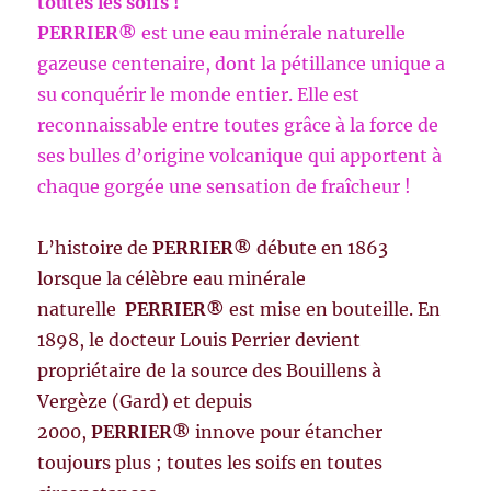
toutes les soifs !
PERRIER®
est une eau minérale naturelle
gazeuse centenaire, dont la pétillance unique a
su conquérir le monde entier. Elle est
reconnaissable entre toutes grâce à la force de
ses bulles d’origine volcanique qui apportent à
chaque gorgée une sensation de fraîcheur !
L’histoire de
PERRIER®
débute en 1863
lorsque la célèbre eau minérale
naturelle
PERRIER®
est mise en bouteille. En
1898, le docteur Louis Perrier devient
propriétaire de la source des Bouillens à
Vergèze (Gard) et depuis
2000,
PERRIER®
innove pour étancher
toujours plus ; toutes les soifs en toutes