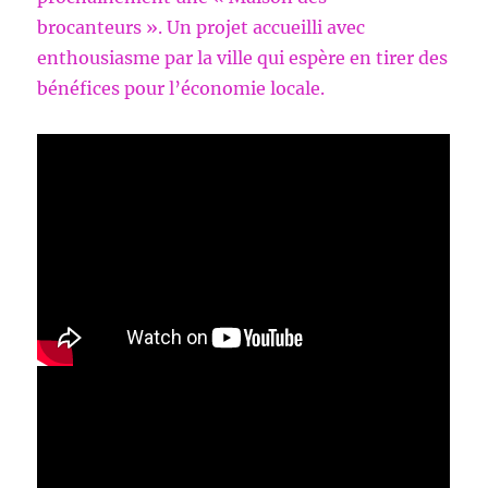
brocanteurs ». Un projet accueilli avec
enthousiasme par la ville qui espère en tirer des
bénéfices pour l’économie locale.