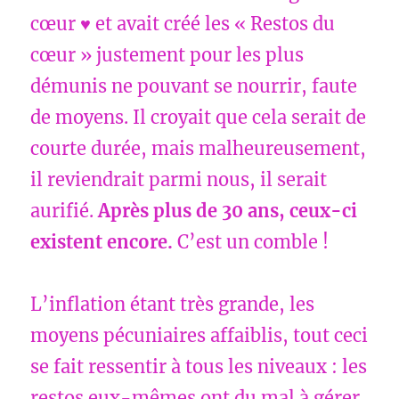
cœur ♥️ et avait créé les « Restos du
cœur » justement pour les plus
démunis ne pouvant se nourrir, faute
de moyens. Il croyait que cela serait de
courte durée, mais malheureusement,
il reviendrait parmi nous, il serait
aurifié.
Après plus de 30 ans, ceux-ci
existent encore.
C’est un comble !
L’inflation étant très grande, les
moyens pécuniaires affaiblis, tout ceci
se fait ressentir à tous les niveaux : les
restos eux-mêmes ont du mal à gérer,