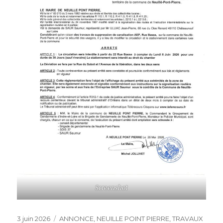
Screenshot
Publié
Catégories
3 juin 2026
ANNONCE
,
NEUILLE POINT PIERRE
,
TRAVAUX