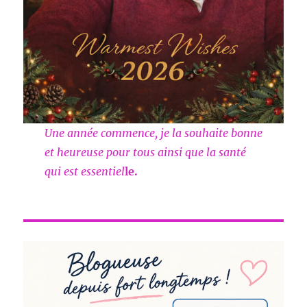
Une année commence, je la souhaite bonne
et heureuse pour tous ainsi que la santé
qui est essentiel
le.