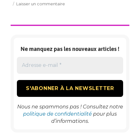
le
sur
Laisser un commentaire
TRAVAUX
:
Durée
30jours
à
Neuillé
Ne manquez pas les nouveaux articles !
Pont
Pierre
Nous ne spammons pas ! Consultez notre
politique de confidentialité
pour plus
d’informations.