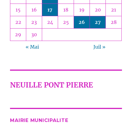
15
16
17
18
19
20
21
22
23
24
25
26
27
28
29
30
« Mai
Juil »
NEUILLE PONT PIERRE
MAIRIE MUNICIPALITE