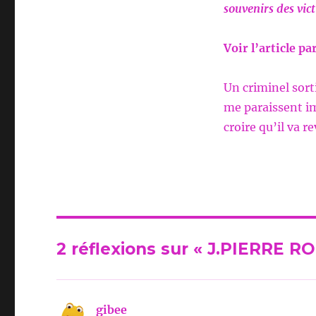
souvenirs des vic
Voir l’article p
Un criminel sort
me paraissent im
croire qu’il va r
2 réflexions sur « J.PIERRE
gibee
dit :