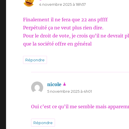
4 novembre 2025 à 18h57
Finalement il ne fera que 22 ans pffff
Perpétuité ça ne veut plus rien dire.
Pour le droit de vote, je crois qu’il ne devrai
que la société offre en général
Répondre
nicole
dit :
5 novembre 2025 à 4h01
Oui c’est ce qu’il me semble mais apparemm
Répondre