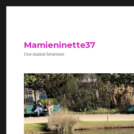
Mamieninette37
Une mamie heureuse