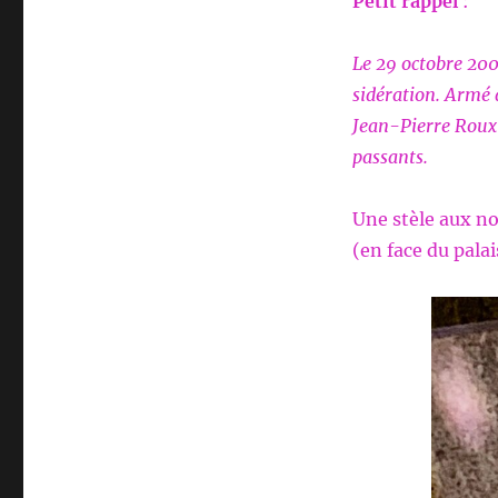
Petit rappel
:
Le 29 octobre 2001
sidération. Armé 
Jean-Pierre Roux-
passants.
Une stèle aux no
(en face du palai