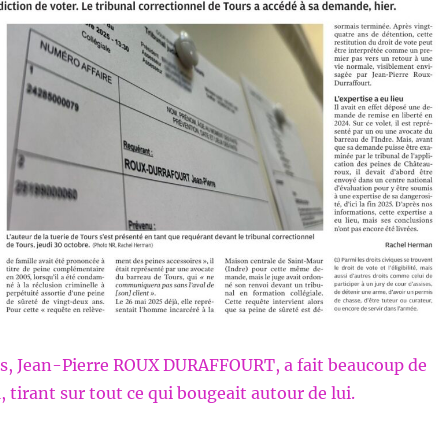
rs, Jean-Pierre ROUX DURAFFOURT, a fait beaucoup de
 tirant sur tout ce qui bougeait autour de lui.