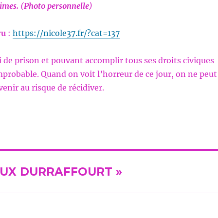
times.
(
Photo personnelle
)
aru
:
https://nicole37.fr/?cat=137
i de prison et pouvant accomplir tous ses droits civiques
probable. Quand on voit l’horreur de ce jour, on ne peut
evenir au risque de récidiver.
 ROUX DURRAFFOURT »