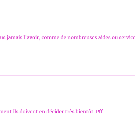
t plus jamais l’avoir, comme de nombreuses aides ou servic
ent ils doivent en décider très bientôt. Pff