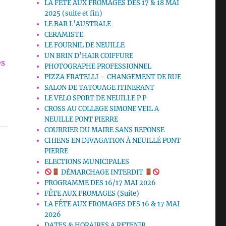
LA FETE AUX FROMAGES DES 17 & 18 MAI
2025 (suite et fin)
LE BAR L’AUSTRALE
CERAMISTE
LE FOURNIL DE NEUILLE
UN BRIN D’HAIR COIFFURE
es
PHOTOGRAPHE PROFESSIONNEL
PIZZA FRATELLI – CHANGEMENT DE RUE
SALON DE TATOUAGE ITINERANT
LE VELO SPORT DE NEUILLE P P
CROSS AU COLLEGE SIMONE VEIL A
NEUILLE PONT PIERRE
COURRIER DU MAIRE SANS REPONSE
CHIENS EN DIVAGATION À NEUILLÉ PONT
PIERRE
ELECTIONS MUNICIPALES
DÉMARCHAGE INTERDIT
PROGRAMME DES 16/17 MAI 2026
FÊTE AUX FROMAGES (Suite)
LA FÊTE AUX FROMAGES DES 16 & 17 MAI
2026
DATES & HORAIRES A RETENIR