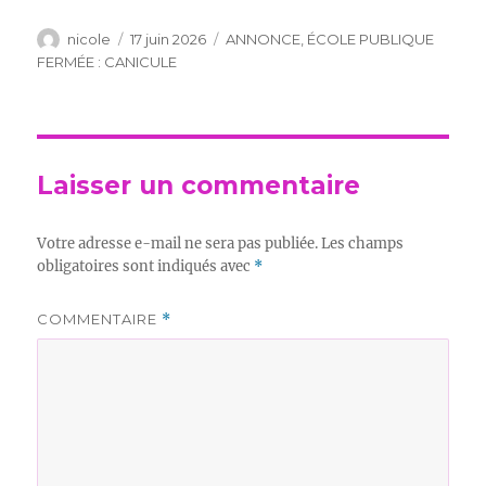
Auteur
Publié
Catégories
nicole
17 juin 2026
ANNONCE
,
ÉCOLE PUBLIQUE
le
FERMÉE : CANICULE
Laisser un commentaire
Votre adresse e-mail ne sera pas publiée.
Les champs
obligatoires sont indiqués avec
*
COMMENTAIRE
*