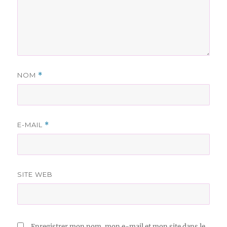
NOM
*
E-MAIL
*
SITE WEB
Enregistrer mon nom, mon e-mail et mon site dans le